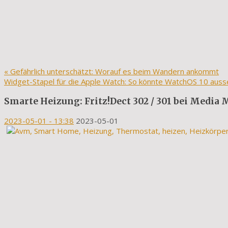
«
Gefährlich unterschätzt: Worauf es beim Wandern ankommt
Widget-Stapel für die Apple Watch: So könnte WatchOS 10 aus
Smarte Heizung: Fritz!Dect 302 / 301 bei Media
2023-05-01
- 13:38
2023-05-01