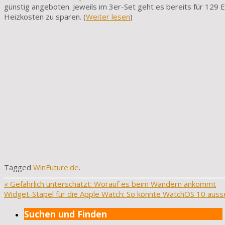
günstig angeboten. Jeweils im 3er-Set geht es bereits für 129
Heizkosten zu sparen. (
Weiter lesen
)
Tagged
WinFuture.de
.
«
Gefährlich unterschätzt: Worauf es beim Wandern ankommt
Widget-Stapel für die Apple Watch: So könnte WatchOS 10 aus
Suchen und Finden