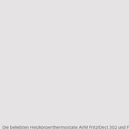
Die beliebten Heizkörperthermostate AVM Fritz!Dect 302 und F