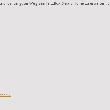
 Euro los. Ein guter Weg sein FritzBox-Smart-Home zu erweitern 
sehen
»