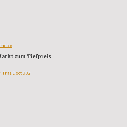
sehen
»
 Markt zum Tiefpreis