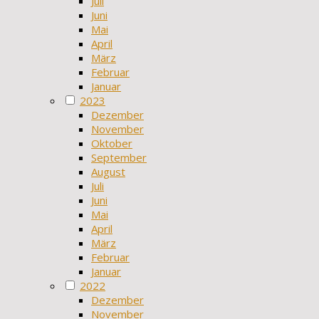
Juli
Juni
Mai
April
März
Februar
Januar
2023
Dezember
November
Oktober
September
August
Juli
Juni
Mai
April
März
Februar
Januar
2022
Dezember
November