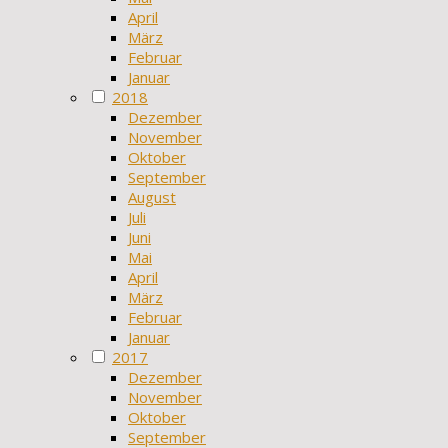
April
März
Februar
Januar
2018
Dezember
November
Oktober
September
August
Juli
Juni
Mai
April
März
Februar
Januar
2017
Dezember
November
Oktober
September