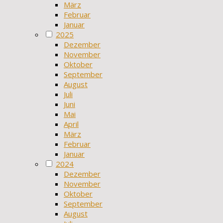
März
Februar
Januar
2025
Dezember
November
Oktober
September
August
Juli
Juni
Mai
April
März
Februar
Januar
2024
Dezember
November
Oktober
September
August