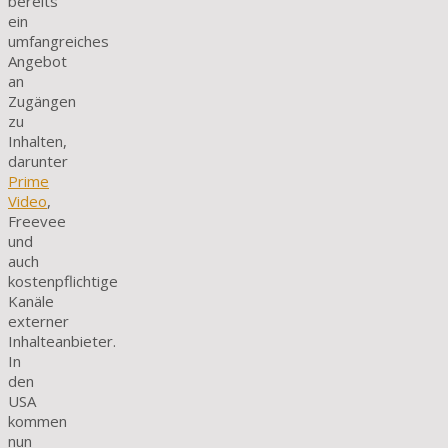
bereits
ein
umfangreiches
Angebot
an
Zugängen
zu
Inhalten,
darunter
Prime
Video
,
Freevee
und
auch
kostenpflichtige
Kanäle
externer
Inhalteanbieter.
In
den
USA
kommen
nun