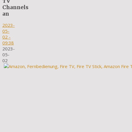
TV
Channels
an
2023-
05-
02
-
09:38
2023-
05-
02