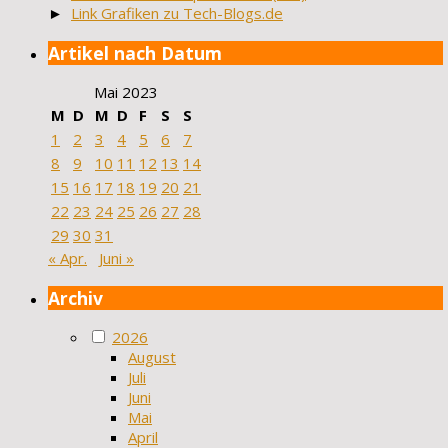
►
Link Grafiken zu Tech-Blogs.de
Artikel nach Datum
Mai 2023
M
D
M
D
F
S
S
1
2
3
4
5
6
7
8
9
10
11
12
13
14
15
16
17
18
19
20
21
22
23
24
25
26
27
28
29
30
31
« Apr.
Juni »
Archiv
2026
August
Juli
Juni
Mai
April