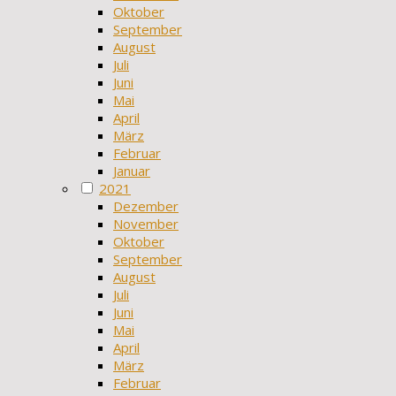
Oktober
September
August
Juli
Juni
Mai
April
März
Februar
Januar
2021
Dezember
November
Oktober
September
August
Juli
Juni
Mai
April
März
Februar