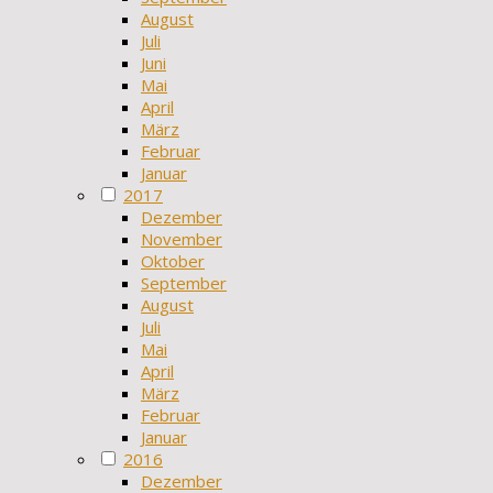
August
Juli
Juni
Mai
April
März
Februar
Januar
2017
Dezember
November
Oktober
September
August
Juli
Mai
April
März
Februar
Januar
2016
Dezember