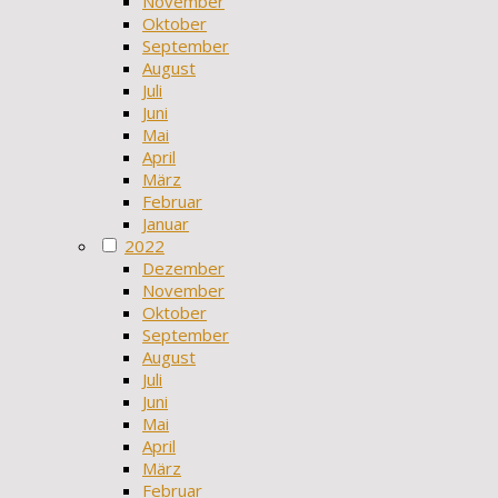
November
Oktober
September
August
Juli
Juni
Mai
April
März
Februar
Januar
2022
Dezember
November
Oktober
September
August
Juli
Juni
Mai
April
März
Februar