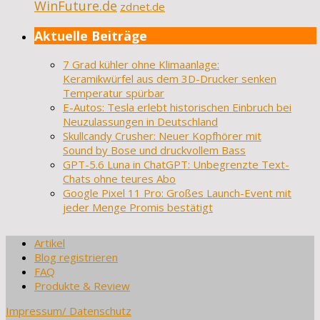
WinFuture.de
zdnet.de
Aktuelle Beiträge
7 Grad kühler ohne Klimaanlage:
Keramikwürfel aus dem 3D-Drucker senken
Temperatur spürbar
E-Autos: Tesla erlebt historischen Einbruch bei
Neuzulassungen in Deutschland
Skullcandy Crusher: Neuer Kopfhörer mit
Sound by Bose und druckvollem Bass
GPT-5.6 Luna in ChatGPT: Unbegrenzte Text-
Chats ohne teures Abo
Google Pixel 11 Pro: Großes Launch-Event mit
jeder Menge Promis bestätigt
Artikel
Blog registrieren
FAQ
Produkte & Review
Impressum/ Datenschutz