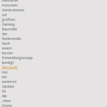
mehreren
Konsolen-
Generationen
zur
größten
Gaming-
Baustelle
der
Redmonder.
Nach
einem
kurzen
Entwicklungsstopp
kündigt
Microsoft
nun
ein
weiteres
Update
für
die
„New
Home