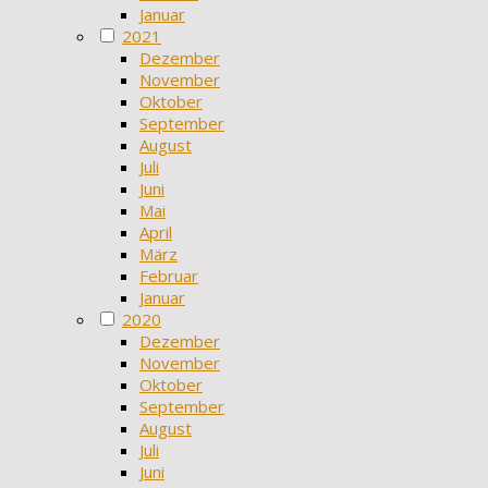
Januar
2021
Dezember
November
Oktober
September
August
Juli
Juni
Mai
April
März
Februar
Januar
2020
Dezember
November
Oktober
September
August
Juli
Juni