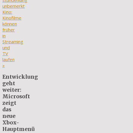
stundenlang
unbemerkt
Kino:
Kinofilme
können
früher
in
Streaming
und
TV
laufen
»
Entwicklung
geht
weiter:
Microsoft
zeigt
das
neue
Xbox-
Hauptmenü