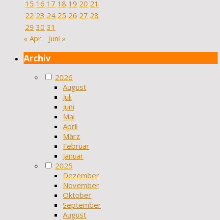
15
16
17
18
19
20
21
22
23
24
25
26
27
28
29
30
31
« Apr.
Juni »
Archiv
2026
August
Juli
Juni
Mai
April
März
Februar
Januar
2025
Dezember
November
Oktober
September
August