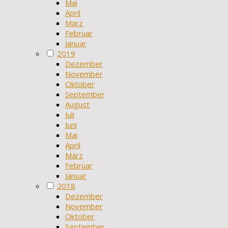
Mai
April
März
Februar
Januar
2019
Dezember
November
Oktober
September
August
Juli
Juni
Mai
April
März
Februar
Januar
2018
Dezember
November
Oktober
September