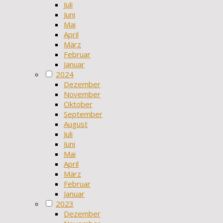
Juli
Juni
Mai
April
März
Februar
Januar
2024
Dezember
November
Oktober
September
August
Juli
Juni
Mai
April
März
Februar
Januar
2023
Dezember