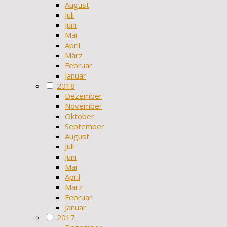
August
Juli
Juni
Mai
April
März
Februar
Januar
2018
Dezember
November
Oktober
September
August
Juli
Juni
Mai
April
März
Februar
Januar
2017