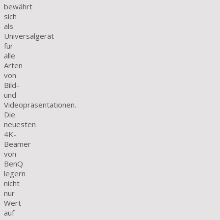
bewährt
sich
als
Universalgerät
für
alle
Arten
von
Bild-
und
Videopräsentationen.
Die
neuesten
4K-
Beamer
von
BenQ
legern
nicht
nur
Wert
auf