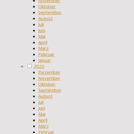
November
Oktober
September
August
Juli
Juni
Mai
April
März
Februar
Januar
2023
Dezember
November
Oktober
September
August
Juli
Juni
Mai
April
März
Februar