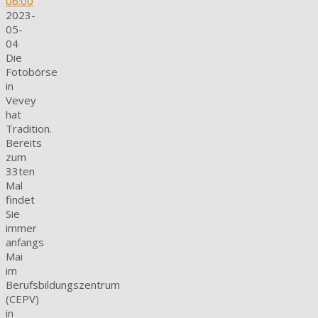
06:00
2023-
05-
04
Die
Fotobörse
in
Vevey
hat
Tradition.
Bereits
zum
33ten
Mal
findet
Sie
immer
anfangs
Mai
im
Berufsbildungszentrum
(CEPV)
in