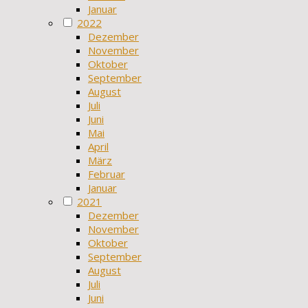
Januar
2022
Dezember
November
Oktober
September
August
Juli
Juni
Mai
April
März
Februar
Januar
2021
Dezember
November
Oktober
September
August
Juli
Juni