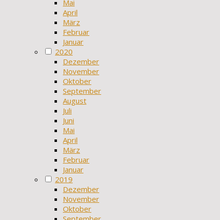
Mai
April
März
Februar
Januar
2020
Dezember
November
Oktober
September
August
Juli
Juni
Mai
April
März
Februar
Januar
2019
Dezember
November
Oktober
September