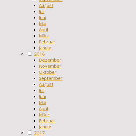
August
Juli
Juni
Mai
April
März
Februar
Januar
2018
Dezember
November
Oktober
September
August
Juli
Juni
Mai
April
März
Februar
Januar
2017