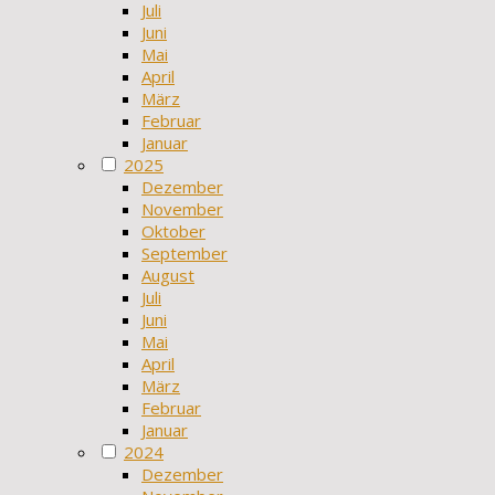
Juli
Juni
Mai
April
März
Februar
Januar
2025
Dezember
November
Oktober
September
August
Juli
Juni
Mai
April
März
Februar
Januar
2024
Dezember