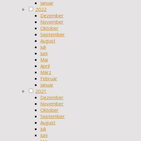
Januar
2022
Dezember
November
Oktober
September
August
Juli
Juni
Mai
April
März
Februar
Januar
2021
Dezember
November
Oktober
September
August
Juli
Juni