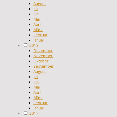
August
Juli
Juni
Mai
April
März
Februar
Januar
2018
Dezember
November
Oktober
September
August
Juli
Juni
Mai
April
März
Februar
Januar
2017