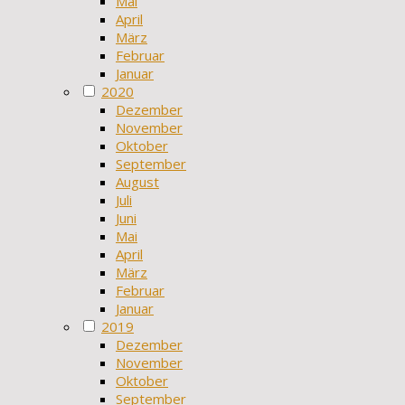
Mai
April
März
Februar
Januar
2020
Dezember
November
Oktober
September
August
Juli
Juni
Mai
April
März
Februar
Januar
2019
Dezember
November
Oktober
September