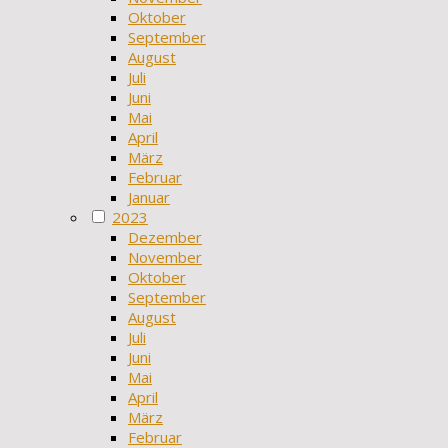
Oktober
September
August
Juli
Juni
Mai
April
März
Februar
Januar
2023
Dezember
November
Oktober
September
August
Juli
Juni
Mai
April
März
Februar