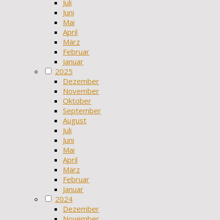
Juli
Juni
Mai
April
März
Februar
Januar
2025
Dezember
November
Oktober
September
August
Juli
Juni
Mai
April
März
Februar
Januar
2024
Dezember
November