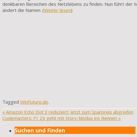
denkbaren Bereichen des Netzlebens zu finden. Nun führt der Me
ändert die Namen. (
Weiter lesen
)
Tagged
WinFuture.de
.
«
Amazon Echo Dot 3 reduziert: Jetzt zum Sparpreis abgreifen
Codemasters: F1 23 geht mit Story-Modus ins Rennen
»
Suchen und Finden