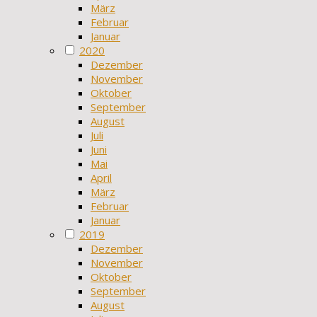
März
Februar
Januar
2020
Dezember
November
Oktober
September
August
Juli
Juni
Mai
April
März
Februar
Januar
2019
Dezember
November
Oktober
September
August