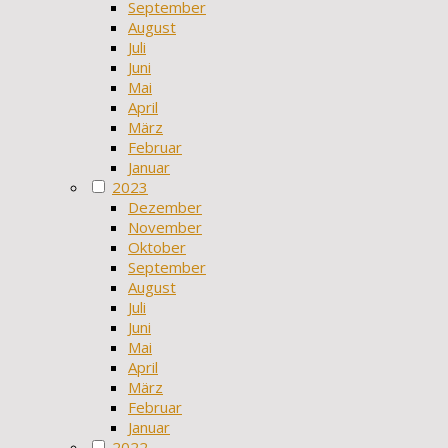
September
August
Juli
Juni
Mai
April
März
Februar
Januar
2023
Dezember
November
Oktober
September
August
Juli
Juni
Mai
April
März
Februar
Januar
2022