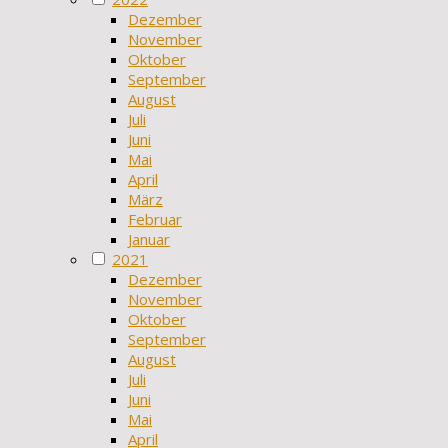
Dezember
November
Oktober
September
August
Juli
Juni
Mai
April
März
Februar
Januar
2021
Dezember
November
Oktober
September
August
Juli
Juni
Mai
April