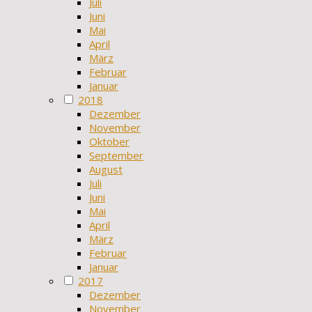
Juli
Juni
Mai
April
März
Februar
Januar
2018
Dezember
November
Oktober
September
August
Juli
Juni
Mai
April
März
Februar
Januar
2017
Dezember
November