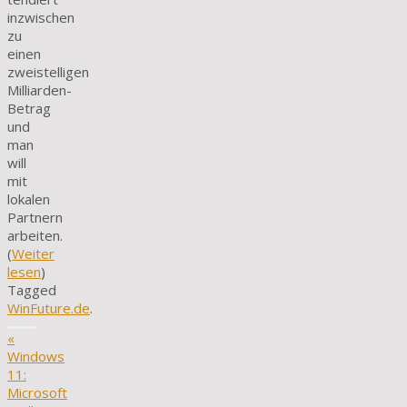
inzwischen
zu
einen
zweistelligen
Milliarden-
Betrag
und
man
will
mit
lokalen
Partnern
arbeiten.
(
Weiter
lesen
)
Tagged
WinFuture.de
.
«
Windows
11:
Microsoft