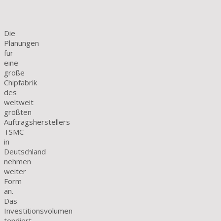
Die
Planungen
für
eine
große
Chipfabrik
des
weltweit
größten
Auftragsherstellers
TSMC
in
Deutschland
nehmen
weiter
Form
an.
Das
Investitionsvolumen
tendiert