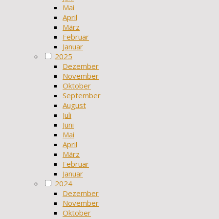
Mai
April
März
Februar
Januar
2025
Dezember
November
Oktober
September
August
Juli
Juni
Mai
April
März
Februar
Januar
2024
Dezember
November
Oktober