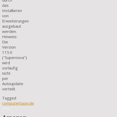
durch
das
Installieren
von
Erweiterungen
ausgebaut
werden.
Hinweis:
Die
Version
115.0
("Supernova")
wird
vorläufig
nicht
per
Autoupdate
verteilt.
Tagged
computerbase.de