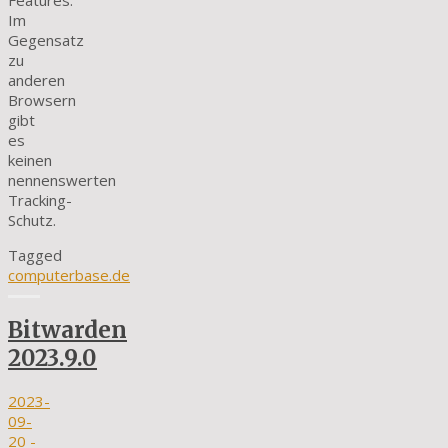
Im
Gegensatz
zu
anderen
Browsern
gibt
es
keinen
nennenswerten
Tracking-
Schutz.
Tagged
computerbase.de
Bitwarden
2023.9.0
2023-
09-
20
-