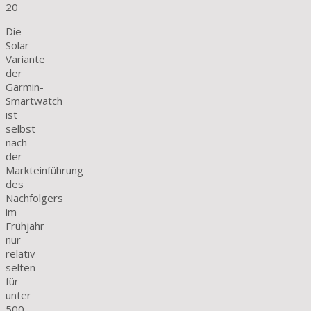
20
Die
Solar-
Variante
der
Garmin-
Smartwatch
ist
selbst
nach
der
Markteinführung
des
Nachfolgers
im
Frühjahr
nur
relativ
selten
für
unter
500