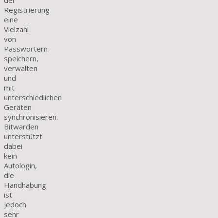
der
Registrierung
eine
Vielzahl
von
Passwörtern
speichern,
verwalten
und
mit
unterschiedlichen
Geräten
synchronisieren.
Bitwarden
unterstützt
dabei
kein
Autologin,
die
Handhabung
ist
jedoch
sehr