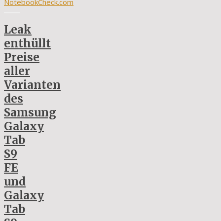
NotebookCheck.com
Leak
enthüllt
Preise
aller
Varianten
des
Samsung
Galaxy
Tab
S9
FE
und
Galaxy
Tab