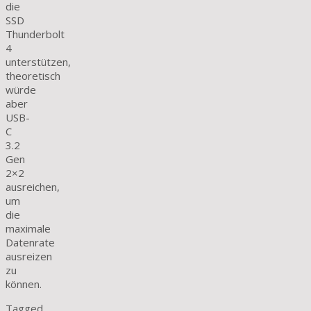
die
SSD
Thunderbolt
4
unterstützen,
theoretisch
würde
aber
USB-
C
3.2
Gen
2×2
ausreichen,
um
die
maximale
Datenrate
ausreizen
zu
können.
Tagged