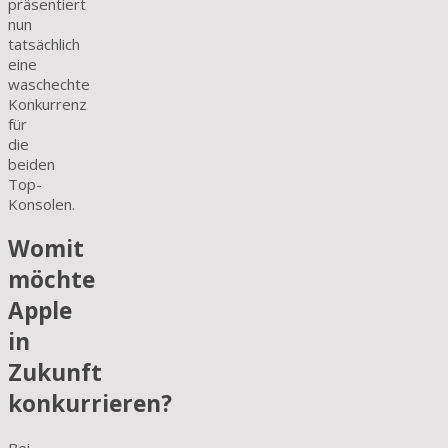
präsentiert
nun
tatsächlich
eine
waschechte
Konkurrenz
für
die
beiden
Top-
Konsolen.
Womit
möchte
Apple
in
Zukunft
konkurrieren?
Bei