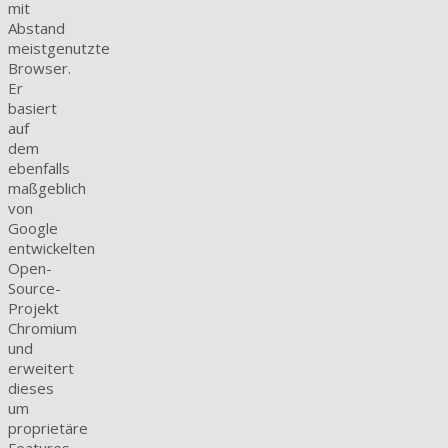
mit
Abstand
meistgenutzte
Browser.
Er
basiert
auf
dem
ebenfalls
maßgeblich
von
Google
entwickelten
Open-
Source-
Projekt
Chromium
und
erweitert
dieses
um
proprietäre
Features.