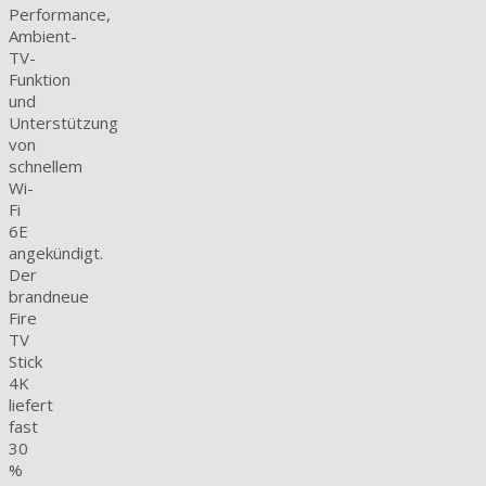
Performance,
Ambient-
TV-
Funktion
und
Unterstützung
von
schnellem
Wi-
Fi
6E
angekündigt.
Der
brandneue
Fire
TV
Stick
4K
liefert
fast
30
%