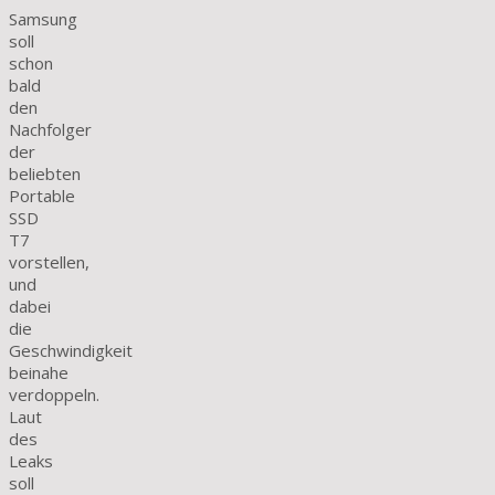
Samsung
soll
schon
bald
den
Nachfolger
der
beliebten
Portable
SSD
T7
vorstellen,
und
dabei
die
Geschwindigkeit
beinahe
verdoppeln.
Laut
des
Leaks
soll