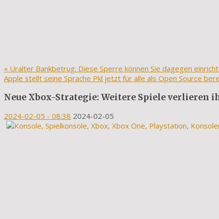
«
Uralter Bankbetrug: Diese Sperre können Sie dagegen einrich
Apple stellt seine Sprache Pkl jetzt für alle als Open Source ber
Neue Xbox-Strategie: Weitere Spiele verlieren i
2024-02-05
- 08:38
2024-02-05