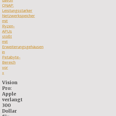
davon
QNAP:
Leistungsstarker
Netzwerkspeicher
mit
Ryzen-
APUs
stößt
mit
Erweiterungsgehäusen
in
Petabyte-
Bereich
vor
»
Vision
Pro:
Apple
verlangt
300
Dollar