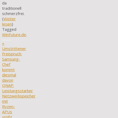
da
traditionell
schmerzfrei.
(
Weiter
lesen
)
Tagged
WinFuture.de
.
«
Umstrittener
Freispruch:
Samsung-
Chef
kommt
diesmal
davon
QNAP:
Leistungsstarker
Netzwerkspeicher
mit
Ryzen-
APUs
stößt