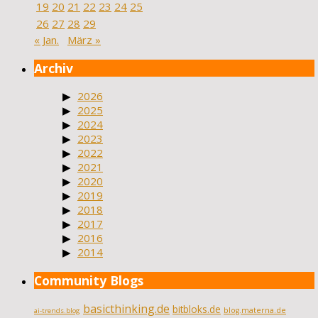
19
20
21
22
23
24
25
26
27
28
29
« Jan.
März »
Archiv
2026
2025
2024
2023
2022
2021
2020
2019
2018
2017
2016
2014
Community Blogs
basicthinking.de
bitbloks.de
blog.materna.de
ai-trends.blog