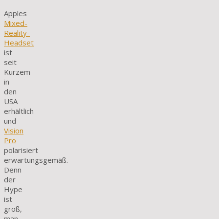
Apples
Mixed-
Reality-
Headset
ist
seit
Kurzem
in
den
USA
erhältlich
und
Vision
Pro
polarisiert
erwartungsgemäß.
Denn
der
Hype
ist
groß,
man