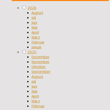
2026
August
Juli
Juni
Mai
April
März
Februar
Januar
2025
Dezember
November
Oktober
September
August
Juli
Juni
Mai
April
März
Februar