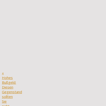
«
Hohes
Bußgeld:
Diesen
Gegenstand
sollten
Sie