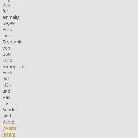
das
für
einmalig
59,99
Euro
eine
Ersparnis
von
250
Euro
ermöglicht.
Auch
die
HD-
und
Pay-
TV-
Sender
sind
dabei.
(
Weiter
lesen
)