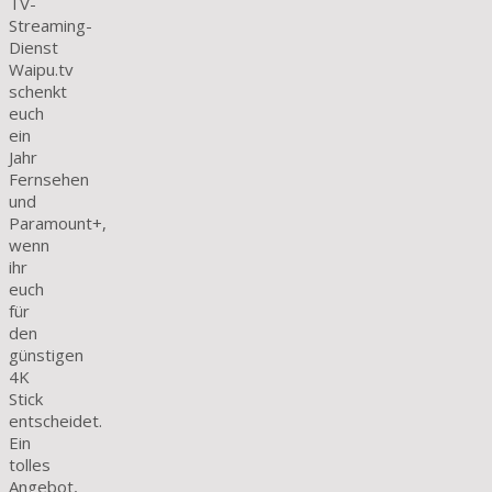
TV-
Streaming-
Dienst
Waipu.tv
schenkt
euch
ein
Jahr
Fernsehen
und
Paramount+,
wenn
ihr
euch
für
den
günstigen
4K
Stick
entscheidet.
Ein
tolles
Angebot,