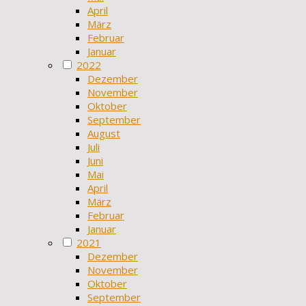
April
März
Februar
Januar
2022
Dezember
November
Oktober
September
August
Juli
Juni
Mai
April
März
Februar
Januar
2021
Dezember
November
Oktober
September