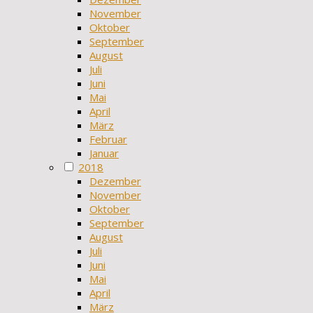
November
Oktober
September
August
Juli
Juni
Mai
April
März
Februar
Januar
2018
Dezember
November
Oktober
September
August
Juli
Juni
Mai
April
März