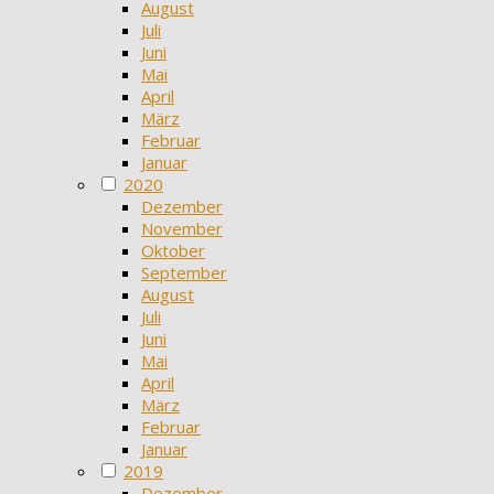
August
Juli
Juni
Mai
April
März
Februar
Januar
2020
Dezember
November
Oktober
September
August
Juli
Juni
Mai
April
März
Februar
Januar
2019
Dezember