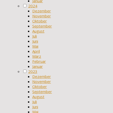
Januar
2024
Dezember
November
Oktober
September
August
Juli
Juni
Mai
April
März
Februar
Januar
2023
Dezember
November
Oktober
September
August
Juli
Juni
Mai