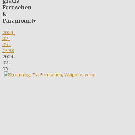
gratis
Fernsehen
&
Paramount+
2024-
02-
05
-
13:38
2024-
02-
05