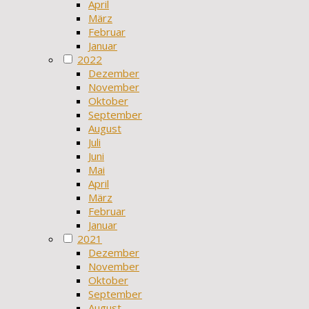
April
März
Februar
Januar
2022
Dezember
November
Oktober
September
August
Juli
Juni
Mai
April
März
Februar
Januar
2021
Dezember
November
Oktober
September
August