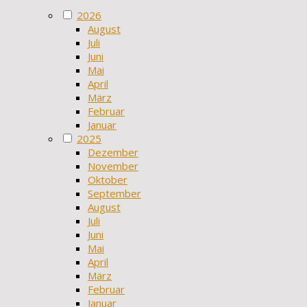
2026
August
Juli
Juni
Mai
April
März
Februar
Januar
2025
Dezember
November
Oktober
September
August
Juli
Juni
Mai
April
März
Februar
Januar