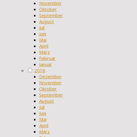
November
Oktober
September
August
Juli
Juni
Mai
April
März
Februar
Januar
2018
Dezember
November
Oktober
September
August
Juli
Juni
Mai
April
März