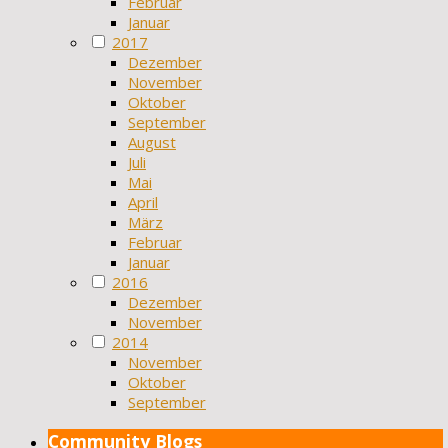
Februar
Januar
2017
Dezember
November
Oktober
September
August
Juli
Mai
April
März
Februar
Januar
2016
Dezember
November
2014
November
Oktober
September
Community Blogs