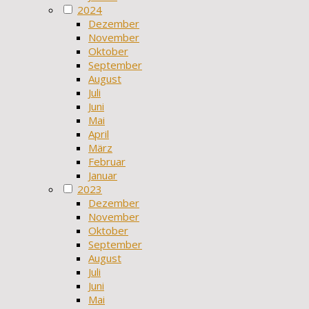
2024
Dezember
November
Oktober
September
August
Juli
Juni
Mai
April
März
Februar
Januar
2023
Dezember
November
Oktober
September
August
Juli
Juni
Mai