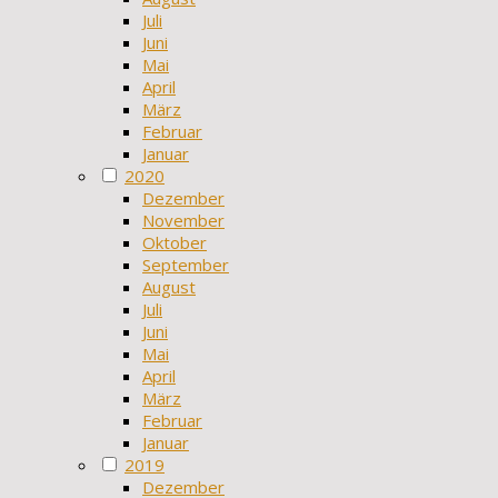
Juli
Juni
Mai
April
März
Februar
Januar
2020
Dezember
November
Oktober
September
August
Juli
Juni
Mai
April
März
Februar
Januar
2019
Dezember