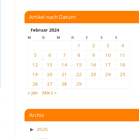
Artikel nach Datum
Februar 2024
M
D
M
D
F
S
S
1
2
3
4
5
6
7
8
9
10
11
12
13
14
15
16
17
18
19
20
21
22
23
24
25
26
27
28
29
« Jan.
März »
Archiv
2026