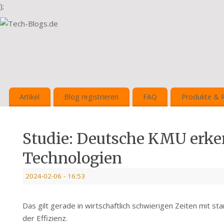
);
Artikel
Blog registrieren
FAQ
Produkte & 
Studie: Deutsche KMU erke
Technologien
2024-02-06
- 16:53
Das gilt gerade in wirtschaftlich schwierigen Zeiten mit
der Effizienz.