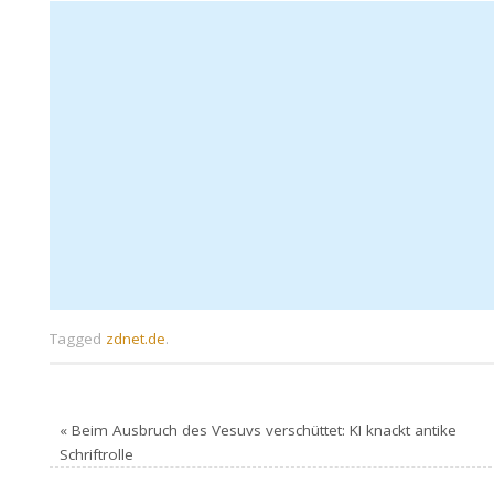
Tagged
zdnet.de
.
«
Beim Ausbruch des Vesuvs verschüttet: KI knackt antike
Schriftrolle