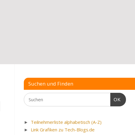
Suchen und Finden
OK
►
Teilnehmerliste alphabetisch (A-Z)
►
Link Grafiken zu Tech-Blogs.de