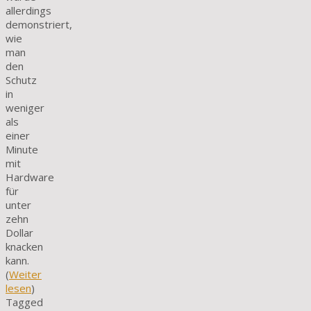
allerdings
demonstriert,
wie
man
den
Schutz
in
weniger
als
einer
Minute
mit
Hardware
für
unter
zehn
Dollar
knacken
kann.
(
Weiter
lesen
)
Tagged