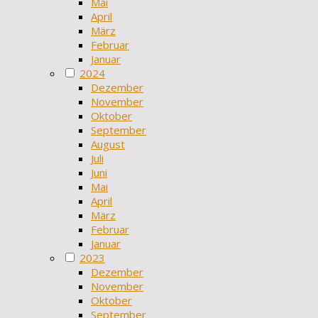
Mai
April
März
Februar
Januar
2024
Dezember
November
Oktober
September
August
Juli
Juni
Mai
April
März
Februar
Januar
2023
Dezember
November
Oktober
September