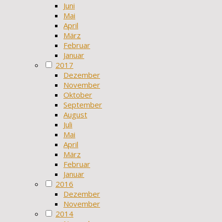
Juni
Mai
April
März
Februar
Januar
2017
Dezember
November
Oktober
September
August
Juli
Mai
April
März
Februar
Januar
2016
Dezember
November
2014