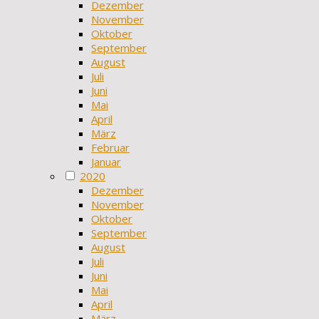
Dezember
November
Oktober
September
August
Juli
Juni
Mai
April
März
Februar
Januar
2020
Dezember
November
Oktober
September
August
Juli
Juni
Mai
April
März