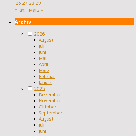
26
27
28
29
« Jan.
März »
Archiv
2026
August
Juli
Juni
Mai
April
März
Februar
Januar
2025
Dezember
November
Oktober
September
August
Juli
Juni