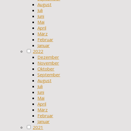
August
Juli
Juni
Mai
April
März
Februar
Januar
2022
Dezember
November
Oktober
September
August
Juli
Juni
Mai
April
März
Februar
Januar
2021