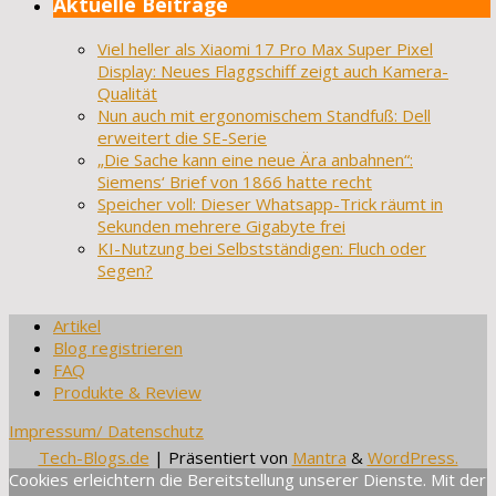
Aktuelle Beiträge
Viel heller als Xiaomi 17 Pro Max Super Pixel
Display: Neues Flaggschiff zeigt auch Kamera-
Qualität
Nun auch mit ergonomischem Standfuß: Dell
erweitert die SE-Serie
„Die Sache kann eine neue Ära anbahnen“:
Siemens‘ Brief von 1866 hatte recht
Speicher voll: Dieser Whatsapp-Trick räumt in
Sekunden mehrere Gigabyte frei
KI-Nutzung bei Selbstständigen: Fluch oder
Segen?
Artikel
Blog registrieren
FAQ
Produkte & Review
Impressum/ Datenschutz
Tech-Blogs.de
| Präsentiert von
Mantra
&
WordPress.
Cookies erleichtern die Bereitstellung unserer Dienste. Mit der