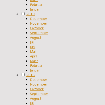
Februar
Januar
2019
Dezember
November
Oktober
September
August
Juli
Juni
Mai
April
März
Februar
Januar
2018
Dezember
November
Oktober
September
August
Juli