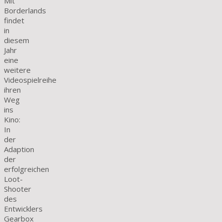
Mit
Borderlands
findet
in
diesem
Jahr
eine
weitere
Videospielreihe
ihren
Weg
ins
Kino:
In
der
Adaption
der
erfolgreichen
Loot-
Shooter
des
Entwicklers
Gearbox