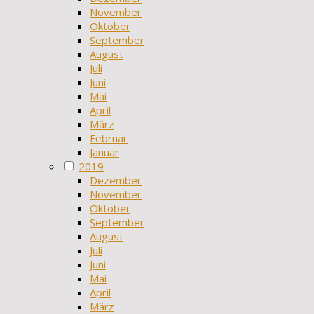
November
Oktober
September
August
Juli
Juni
Mai
April
März
Februar
Januar
2019
Dezember
November
Oktober
September
August
Juli
Juni
Mai
April
März