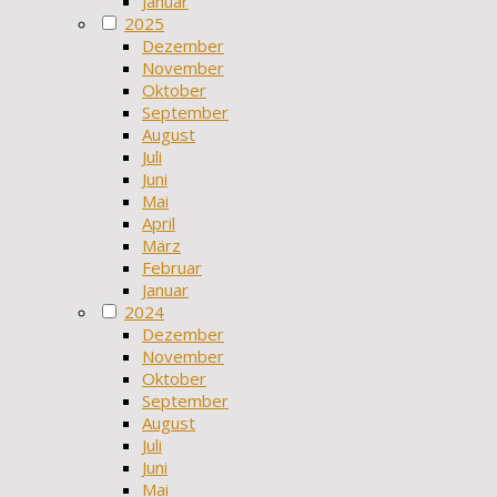
Januar
2025
Dezember
November
Oktober
September
August
Juli
Juni
Mai
April
März
Februar
Januar
2024
Dezember
November
Oktober
September
August
Juli
Juni
Mai