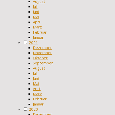
August
Juli
Juni
Mai
April
März
Februar
Januar
2021
Dezember
November
Oktober
September
August
Juli
Juni
Mai
April
März
Februar
Januar
2020
Dezember