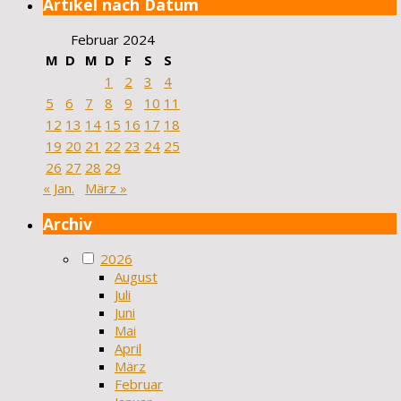
Artikel nach Datum
Februar 2024
M
D
M
D
F
S
S
1
2
3
4
5
6
7
8
9
10
11
12
13
14
15
16
17
18
19
20
21
22
23
24
25
26
27
28
29
« Jan.
März »
Archiv
2026
August
Juli
Juni
Mai
April
März
Februar