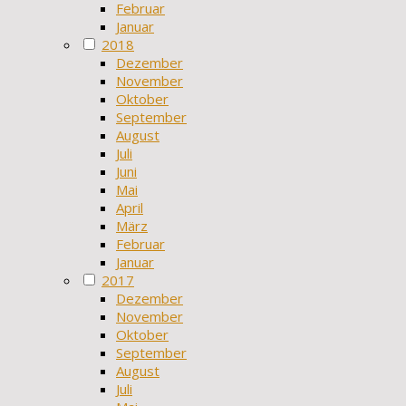
Februar
Januar
2018
Dezember
November
Oktober
September
August
Juli
Juni
Mai
April
März
Februar
Januar
2017
Dezember
November
Oktober
September
August
Juli