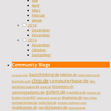
Mai
April
März
Februar
Januar
2016
Dezember
November
2014
November
Oktober
September
Community Blogs
basicthinking.de
bitbloks.de
blog.materna.de
ai-trends.blog
chip.de
computerbase.de
borncity.com
der-
fotointern.ch
windows-papst.de
dimdo.de
golem.de
gaminggadgets.de
it-techblog.de
iteratec.de
linuxnews.de
krokers look @IT
legal-tech-blog.de
Mein Office
michael-bickel.de
mobi-test.de
mobile-zeitgeist.com
nerdsheaven.de
mobilegeeks.de
netz-blog.de