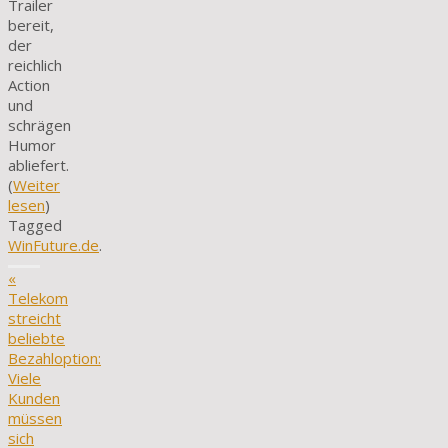
Trailer
bereit,
der
reichlich
Action
und
schrägen
Humor
abliefert.
(
Weiter
lesen
)
Tagged
WinFuture.de
.
«
Telekom
streicht
beliebte
Bezahloption:
Viele
Kunden
müssen
sich