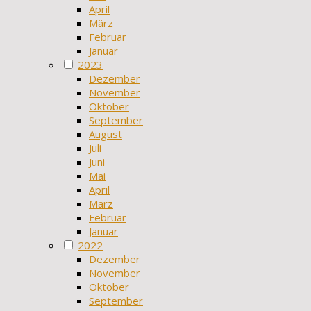
April
März
Februar
Januar
2023
Dezember
November
Oktober
September
August
Juli
Juni
Mai
April
März
Februar
Januar
2022
Dezember
November
Oktober
September