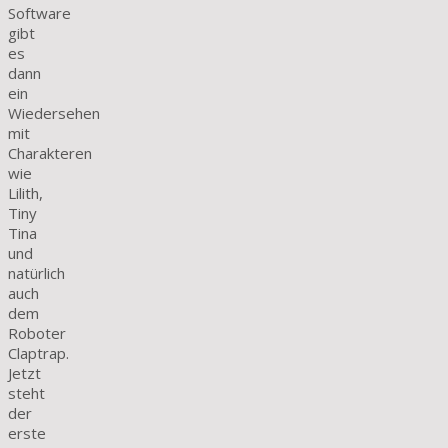
Software
gibt
es
dann
ein
Wiedersehen
mit
Charakteren
wie
Lilith,
Tiny
Tina
und
natürlich
auch
dem
Roboter
Claptrap.
Jetzt
steht
der
erste