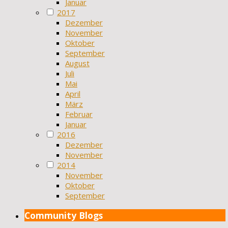
Januar
2017
Dezember
November
Oktober
September
August
Juli
Mai
April
März
Februar
Januar
2016
Dezember
November
2014
November
Oktober
September
Community Blogs