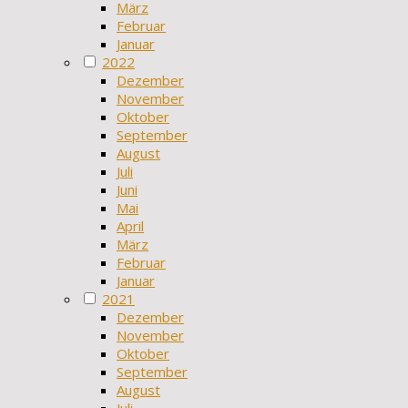
März
Februar
Januar
2022
Dezember
November
Oktober
September
August
Juli
Juni
Mai
April
März
Februar
Januar
2021
Dezember
November
Oktober
September
August
Juli