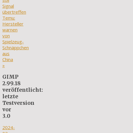
soll
Signal
übertreffen
Temu:
Hersteller
warnen
von
Spielzeug-
Schnäppchen
aus
China
»
GIMP
2.99.18
veröffentlicht:
letzte
Testversion
vor
3.0
2024-