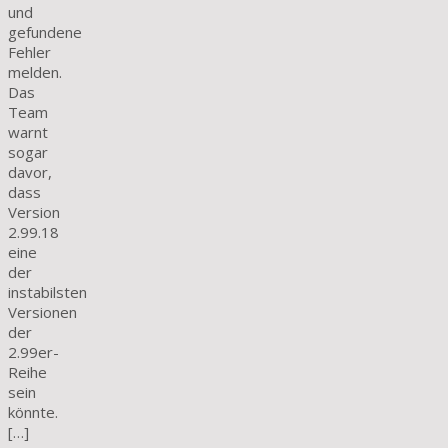
und
gefundene
Fehler
melden.
Das
Team
warnt
sogar
davor,
dass
Version
2.99.18
eine
der
instabilsten
Versionen
der
2.99er-
Reihe
sein
könnte.
[…]