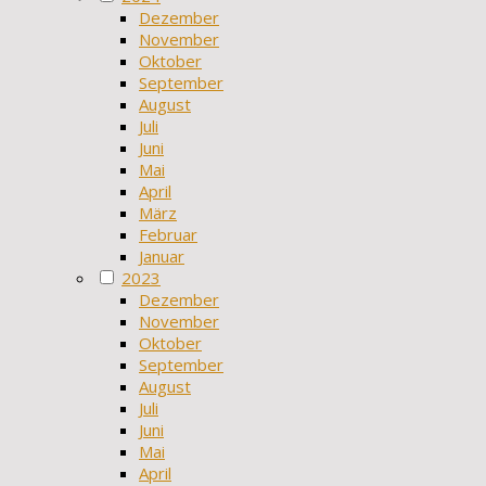
Dezember
November
Oktober
September
August
Juli
Juni
Mai
April
März
Februar
Januar
2023
Dezember
November
Oktober
September
August
Juli
Juni
Mai
April