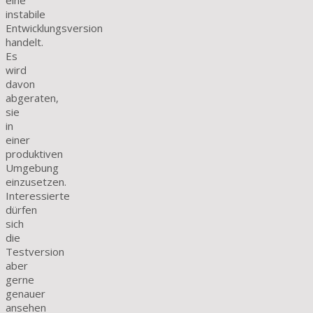
eine
instabile
Entwicklungsversion
handelt.
Es
wird
davon
abgeraten,
sie
in
einer
produktiven
Umgebung
einzusetzen.
Interessierte
dürfen
sich
die
Testversion
aber
gerne
genauer
ansehen