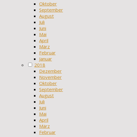
Oktober
September
August
Juli
Juni
Mai
April
März
Februar
Januar
2018
Dezember
November
Oktober
September
August
Juli
Juni
Mai
April
März
Februar