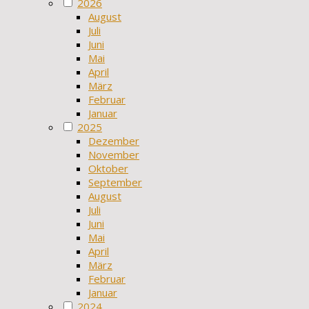
2026
August
Juli
Juni
Mai
April
März
Februar
Januar
2025
Dezember
November
Oktober
September
August
Juli
Juni
Mai
April
März
Februar
Januar
2024