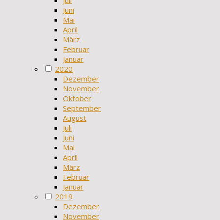
Juni
Mai
April
März
Februar
Januar
2020
Dezember
November
Oktober
September
August
Juli
Juni
Mai
April
März
Februar
Januar
2019
Dezember
November