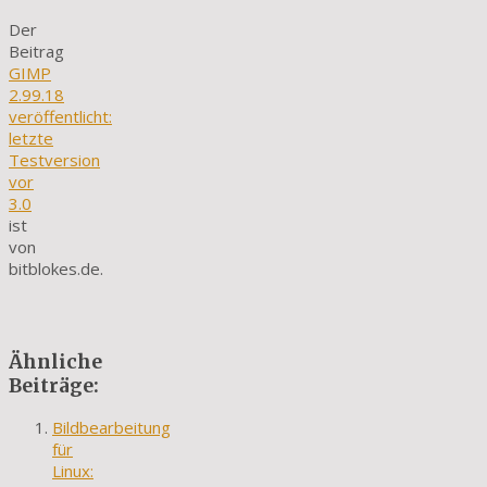
Der
Beitrag
GIMP
2.99.18
veröffentlicht:
letzte
Testversion
vor
3.0
ist
von
bitblokes.de.
Ähnliche
Beiträge:
Bildbearbeitung
für
Linux: