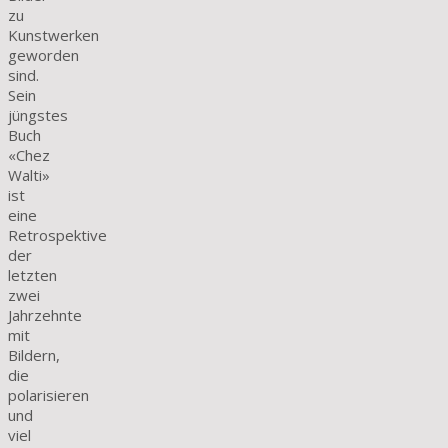
zu
Kunstwerken
geworden
sind.
Sein
jüngstes
Buch
«Chez
Walti»
ist
eine
Retrospektive
der
letzten
zwei
Jahrzehnte
mit
Bildern,
die
polarisieren
und
viel