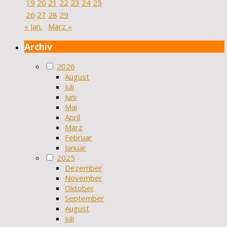
19
20
21
22
23
24
25
26
27
28
29
« Jan.
März »
Archiv
2026
August
Juli
Juni
Mai
April
März
Februar
Januar
2025
Dezember
November
Oktober
September
August
Juli