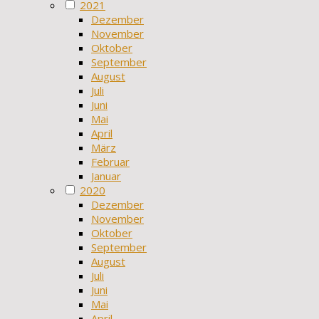
2021
Dezember
November
Oktober
September
August
Juli
Juni
Mai
April
März
Februar
Januar
2020
Dezember
November
Oktober
September
August
Juli
Juni
Mai
April