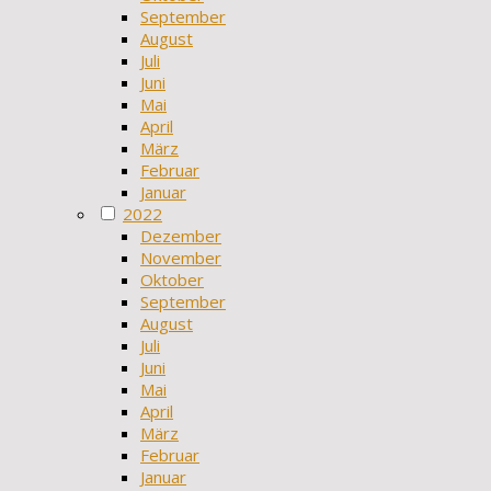
September
August
Juli
Juni
Mai
April
März
Februar
Januar
2022
Dezember
November
Oktober
September
August
Juli
Juni
Mai
April
März
Februar
Januar