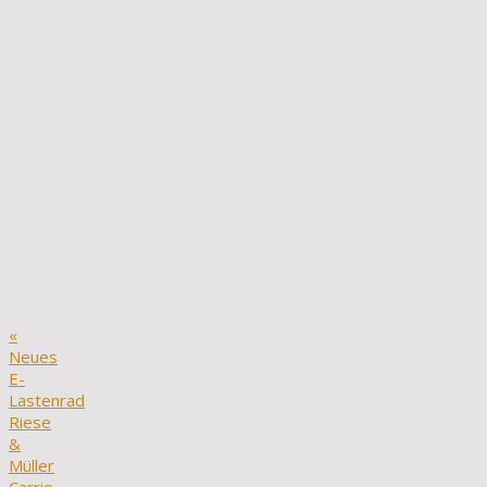
«
Neues
E-
Lastenrad
Riese
&
Müller