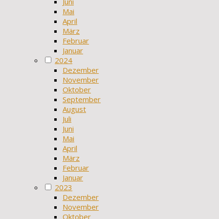
Juni
Mai
April
März
Februar
Januar
2024
Dezember
November
Oktober
September
August
Juli
Juni
Mai
April
März
Februar
Januar
2023
Dezember
November
Oktober