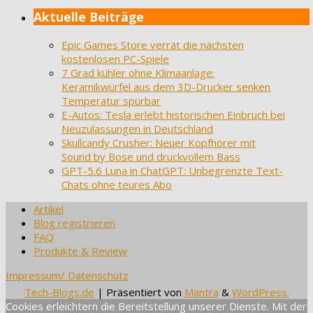
Aktuelle Beiträge
Epic Games Store verrät die nächsten
kostenlosen PC-Spiele
7 Grad kühler ohne Klimaanlage:
Keramikwürfel aus dem 3D-Drucker senken
Temperatur spürbar
E-Autos: Tesla erlebt historischen Einbruch bei
Neuzulassungen in Deutschland
Skullcandy Crusher: Neuer Kopfhörer mit
Sound by Bose und druckvollem Bass
GPT-5.6 Luna in ChatGPT: Unbegrenzte Text-
Chats ohne teures Abo
Artikel
Blog registrieren
FAQ
Produkte & Review
Impressum/ Datenschutz
Tech-Blogs.de
| Präsentiert von
Mantra
&
WordPress.
Cookies erleichtern die Bereitstellung unserer Dienste. Mit der