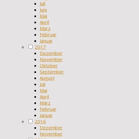
Juli
Juni
Mai
April
März
Februar
Januar
2017
Dezember
November
Oktober
September
August
Juli
Mai
April
März
Februar
Januar
2016
Dezember
November