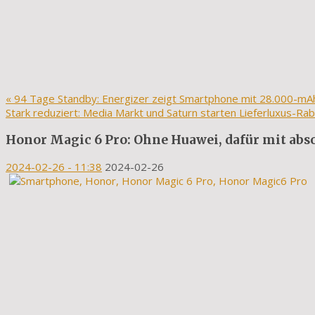
«
94 Tage Standby: Energizer zeigt Smartphone mit 28.000-mA
Stark reduziert: Media Markt und Saturn starten Lieferluxus-Ra
Honor Magic 6 Pro: Ohne Huawei, dafür mit abs
2024-02-26
- 11:38
2024-02-26