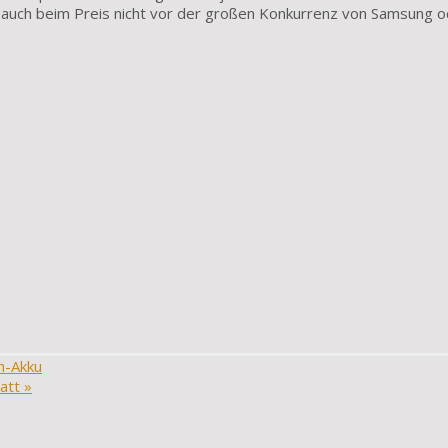
r auch beim Preis nicht vor der großen Konkurrenz von Samsung 
h-Akku
batt
»