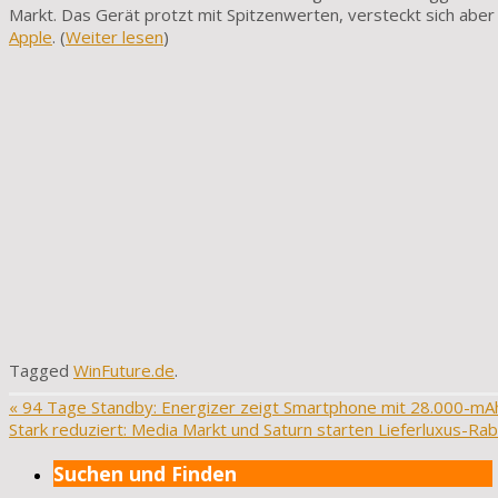
Markt. Das Gerät protzt mit Spitzenwerten, versteckt sich abe
Apple
. (
Weiter lesen
)
Tagged
WinFuture.de
.
«
94 Tage Standby: Energizer zeigt Smartphone mit 28.000-mA
Stark reduziert: Media Markt und Saturn starten Lieferluxus-Ra
Suchen und Finden