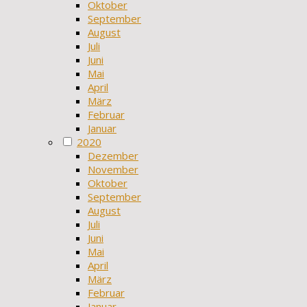
Oktober
September
August
Juli
Juni
Mai
April
März
Februar
Januar
2020
Dezember
November
Oktober
September
August
Juli
Juni
Mai
April
März
Februar
Januar