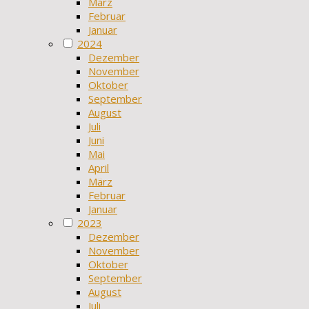
März
Februar
Januar
2024
Dezember
November
Oktober
September
August
Juli
Juni
Mai
April
März
Februar
Januar
2023
Dezember
November
Oktober
September
August
Juli