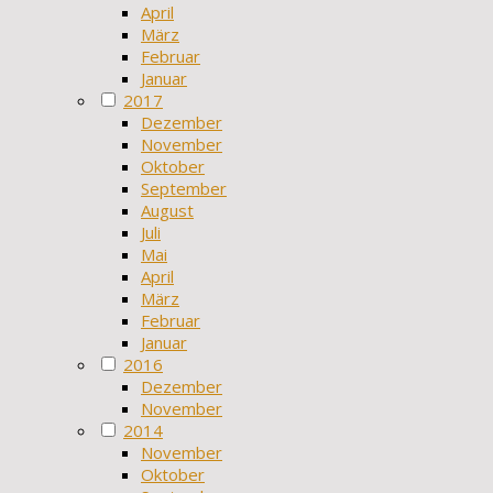
April
März
Februar
Januar
2017
Dezember
November
Oktober
September
August
Juli
Mai
April
März
Februar
Januar
2016
Dezember
November
2014
November
Oktober