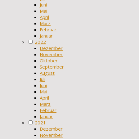
Juni
Mai
April
März
Februar
Januar
2022
Dezember
November
Oktober
September
August
Juli
Juni
Mai
April
März
Februar
Januar
2021
Dezember
November