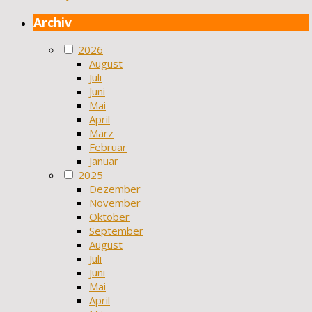
Archiv
2026
August
Juli
Juni
Mai
April
März
Februar
Januar
2025
Dezember
November
Oktober
September
August
Juli
Juni
Mai
April