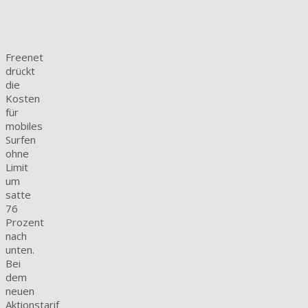
Freenet
drückt
die
Kosten
für
mobiles
Surfen
ohne
Limit
um
satte
76
Prozent
nach
unten.
Bei
dem
neuen
Aktionstarif