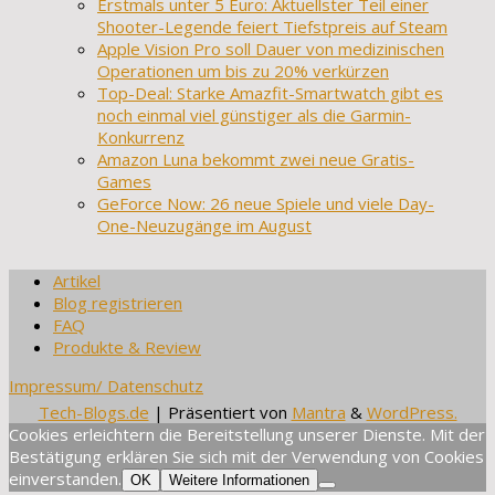
Erstmals unter 5 Euro: Aktuellster Teil einer
Shooter-Legende feiert Tiefstpreis auf Steam
Apple Vision Pro soll Dauer von medizinischen
Operationen um bis zu 20% verkürzen
Top-Deal: Starke Amazfit-Smartwatch gibt es
noch einmal viel günstiger als die Garmin-
Konkurrenz
Amazon Luna bekommt zwei neue Gratis-
Games
GeForce Now: 26 neue Spiele und viele Day-
One-Neuzugänge im August
Artikel
Blog registrieren
FAQ
Produkte & Review
Impressum/ Datenschutz
Tech-Blogs.de
| Präsentiert von
Mantra
&
WordPress.
Cookies erleichtern die Bereitstellung unserer Dienste. Mit der
Bestätigung erklären Sie sich mit der Verwendung von Cookies
einverstanden.
OK
Weitere Informationen