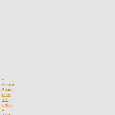
«
Mobiler
Beamer
oder
XR-
Brille?
–