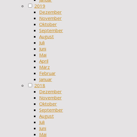
2019
Dezember
November
Oktober
September
August
Juli
Juni
Mai
April
März
Februar
Januar
2018
Dezember
November
Oktober
September
August
Juli
Juni
Mai