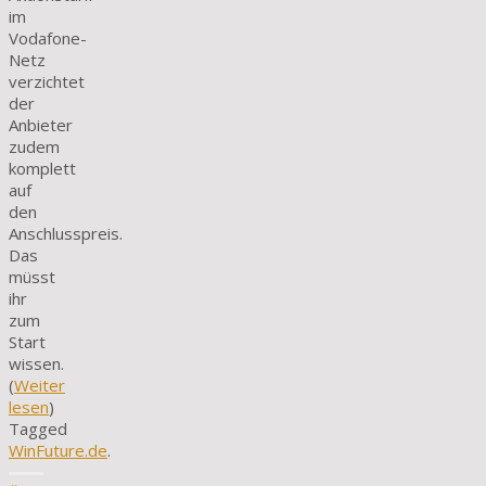
im
Vodafone-
Netz
verzichtet
der
Anbieter
zudem
komplett
auf
den
Anschlusspreis.
Das
müsst
ihr
zum
Start
wissen.
(
Weiter
lesen
)
Tagged
WinFuture.de
.