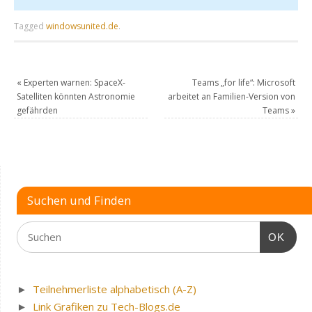
Tagged
windowsunited.de
.
«
Experten warnen: SpaceX-
Teams „for life“: Microsoft
Satelliten könnten Astronomie
arbeitet an Familien-Version von
gefährden
Teams
»
Suchen und Finden
OK
►
Teilnehmerliste alphabetisch (A-Z)
►
Link Grafiken zu Tech-Blogs.de