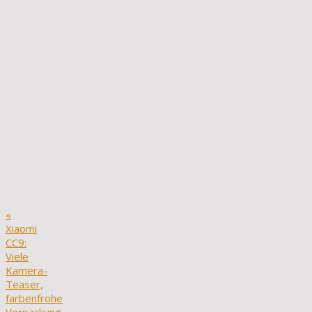
«
Xiaomi
CC9:
Viele
Kamera-
Teaser,
farbenfrohe