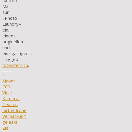
fünften
Mal
zur
«Photo
Laundry»
ein,
einem
originellen
und
einzigartigen…
Tagged
fotointern.ch
.
«
Xiaomi
CC9:
Viele
Kamera-
Teaser,
farbenfrohe
Verpackung
geleakt
Ziel