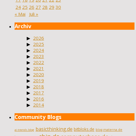
24
25
26
27
28
29
30
« Mai
Juli »
Archiv
2026
2025
2024
2023
2022
2021
2020
2019
2018
2017
2016
2014
Community Blogs
basicthinking.de
bitbloks.de
blog.materna.de
ai-trends.blog