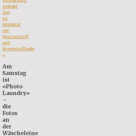
Verpackung
geleakt
Ziel
ist
Mobilität
mit
Wasserstoff
und
Brennstoffzelle
»
Am
Samstag
ist
«Photo
Laundry»
–
die
Fotos
an
der
Wäscheleine