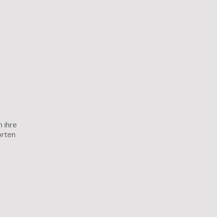
 ihre
orten