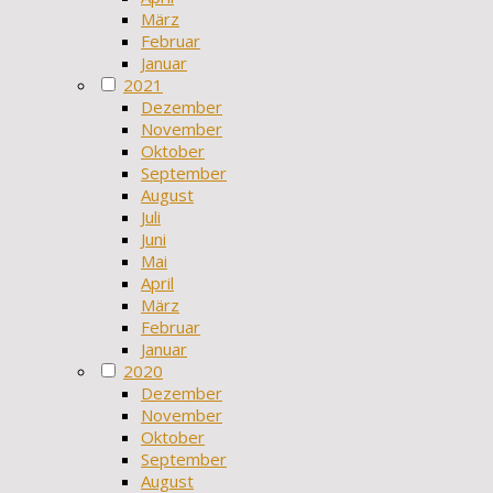
März
Februar
Januar
2021
Dezember
November
Oktober
September
August
Juli
Juni
Mai
April
März
Februar
Januar
2020
Dezember
November
Oktober
September
August