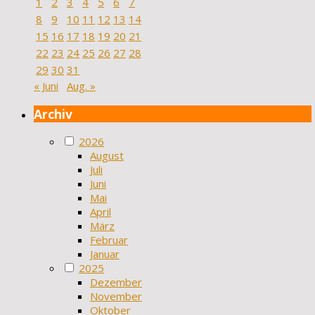
1
2
3
4
5
6
7
8
9
10
11
12
13
14
15
16
17
18
19
20
21
22
23
24
25
26
27
28
29
30
31
« Juni
Aug. »
Archiv
2026
August
Juli
Juni
Mai
April
März
Februar
Januar
2025
Dezember
November
Oktober