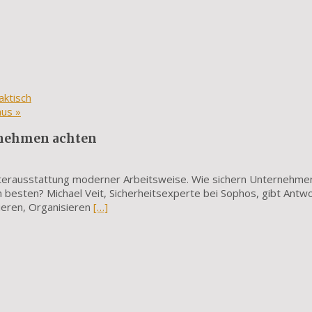
aktisch
aus
»
rnehmen achten
iterausstattung moderner Arbeitsweise. Wie sichern Unternehmen
besten? Michael Veit, Sicherheitsexperte bei Sophos, gibt Antw
ieren, Organisieren
[…]