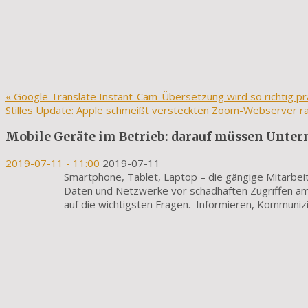
«
Google Translate Instant-Cam-Übersetzung wird so richtig pr
Stilles Update: Apple schmeißt versteckten Zoom-Webserver r
Mobile Geräte im Betrieb: darauf müssen Unte
2019-07-11
- 11:00
2019-07-11
Smartphone, Tablet, Laptop – die gängige Mitarbe
Daten und Netzwerke vor schadhaften Zugriffen am 
auf die wichtigsten Fragen. Informieren, Kommuniz