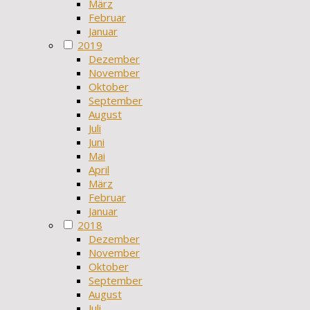
März
Februar
Januar
2019
Dezember
November
Oktober
September
August
Juli
Juni
Mai
April
März
Februar
Januar
2018
Dezember
November
Oktober
September
August
Juli