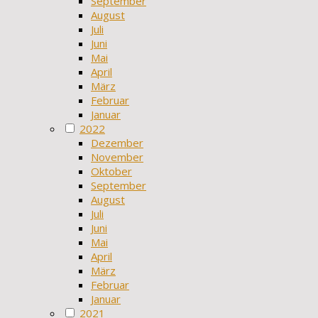
September
August
Juli
Juni
Mai
April
März
Februar
Januar
2022
Dezember
November
Oktober
September
August
Juli
Juni
Mai
April
März
Februar
Januar
2021