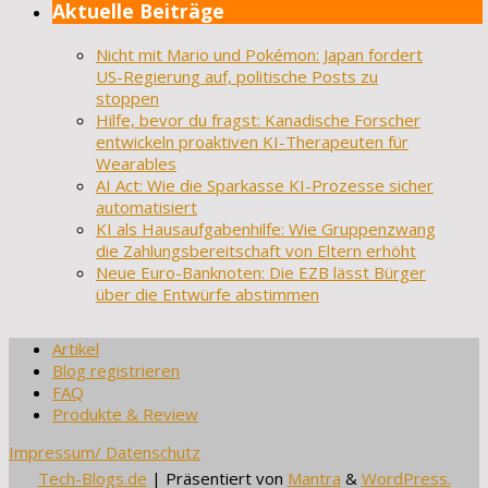
Aktuelle Beiträge
Nicht mit Mario und Pokémon: Japan fordert
US-Regierung auf, politische Posts zu
stoppen
Hilfe, bevor du fragst: Kanadische Forscher
entwickeln proaktiven KI-Therapeuten für
Wearables
AI Act: Wie die Sparkasse KI-Prozesse sicher
automatisiert
KI als Hausaufgabenhilfe: Wie Gruppenzwang
die Zahlungsbereitschaft von Eltern erhöht
Neue Euro-Banknoten: Die EZB lässt Bürger
über die Entwürfe abstimmen
Artikel
Blog registrieren
FAQ
Produkte & Review
Impressum/ Datenschutz
Tech-Blogs.de
| Präsentiert von
Mantra
&
WordPress.