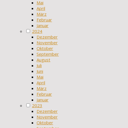
Mai
April
März
Februar
Januar
2024
Dezember
November
Oktober
September
August
Juli
Juni
Mai
April
März
Februar
Januar
2023
Dezember
November
Oktober