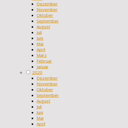
Dezember
November
Oktober
September
August
Juli
Juni
Mai
April
März
Februar
Januar
2020
Dezember
November
Oktober
September
August
Juli
Juni
Mai
April