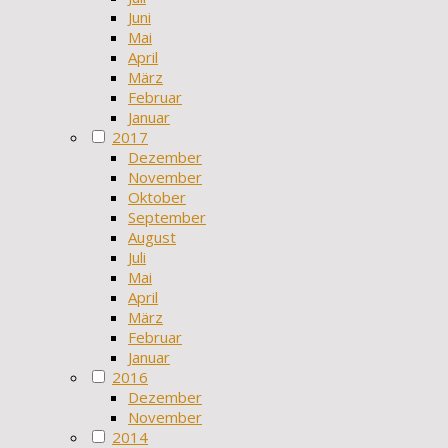
Juni
Mai
April
März
Februar
Januar
2017
Dezember
November
Oktober
September
August
Juli
Mai
April
März
Februar
Januar
2016
Dezember
November
2014