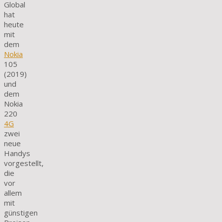
Global
hat
heute
mit
dem
Nokia
105
(2019)
und
dem
Nokia
220
4G
zwei
neue
Handys
vorgestellt,
die
vor
allem
mit
günstigen