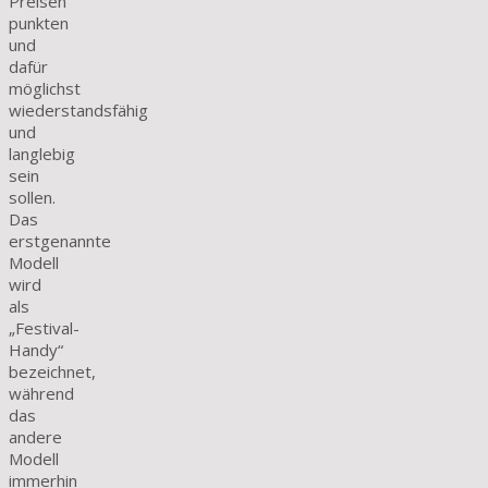
Preisen
punkten
und
dafür
möglichst
wiederstandsfähig
und
langlebig
sein
sollen.
Das
erstgenannte
Modell
wird
als
„Festival-
Handy“
bezeichnet,
während
das
andere
Modell
immerhin