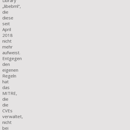
Library
„libebml“,
die
diese
seit
April
2018
nicht
mehr
aufweist.
Entgegen
den
eigenen
Regeln
hat
das
MITRE,
die
die
CVEs
verwaltet,
nicht
bei