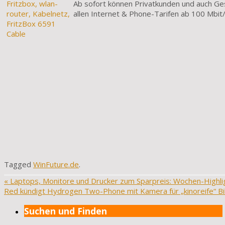
Ab sofort können Privatkunden und auch G
allen Internet & Phone-Tarifen ab 100 Mbit/
Tagged
WinFuture.de
.
«
Laptops, Monitore und Drucker zum Sparpreis: Wochen-Highlig
Red kündigt Hydrogen Two-Phone mit Kamera für „kinoreife“ Bi
Suchen und Finden