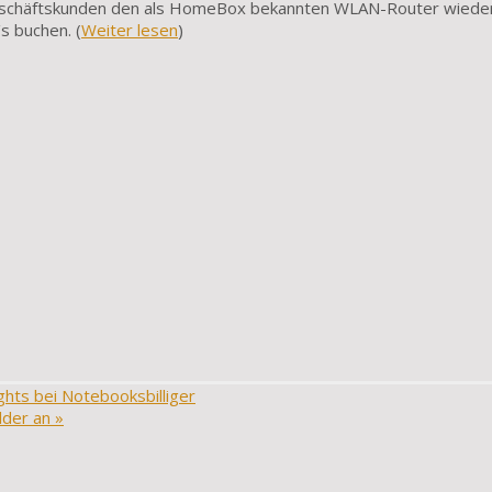
eschäftskunden den als HomeBox bekannten WLAN-Router wieder
s buchen. (
Weiter lesen
)
hts bei Notebooksbilliger
lder an
»