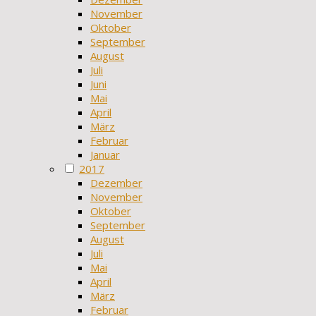
November
Oktober
September
August
Juli
Juni
Mai
April
März
Februar
Januar
2017
Dezember
November
Oktober
September
August
Juli
Mai
April
März
Februar