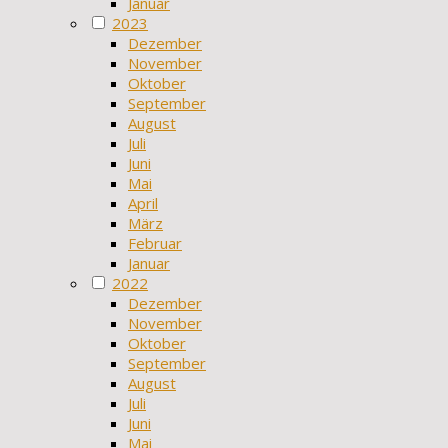
Januar
2023
Dezember
November
Oktober
September
August
Juli
Juni
Mai
April
März
Februar
Januar
2022
Dezember
November
Oktober
September
August
Juli
Juni
Mai