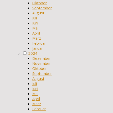
Oktober
September
August
Juli
Juni
Mai
April
März
Februar
Januar
2024
Dezember
November
Oktober
September
August
Juli
Juni
Mai
April
März
Februar