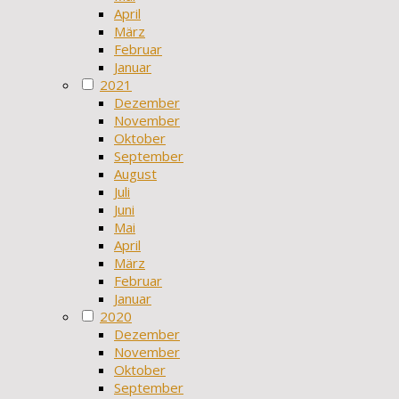
April
März
Februar
Januar
2021
Dezember
November
Oktober
September
August
Juli
Juni
Mai
April
März
Februar
Januar
2020
Dezember
November
Oktober
September