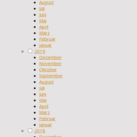
August
Juli
Juni
Mai
April
März
Februar
Januar
2019
Dezember
November
Oktober
September
August
Juli
Juni
Mai
April
März
Februar
Januar
2018
Dezember