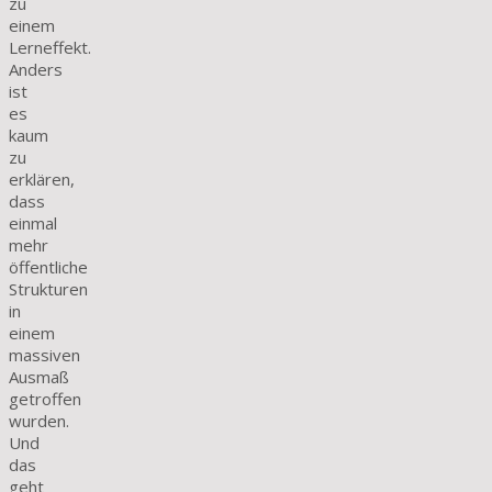
zu
einem
Lerneffekt.
Anders
ist
es
kaum
zu
erklären,
dass
einmal
mehr
öffentliche
Strukturen
in
einem
massiven
Ausmaß
getroffen
wurden.
Und
das
geht