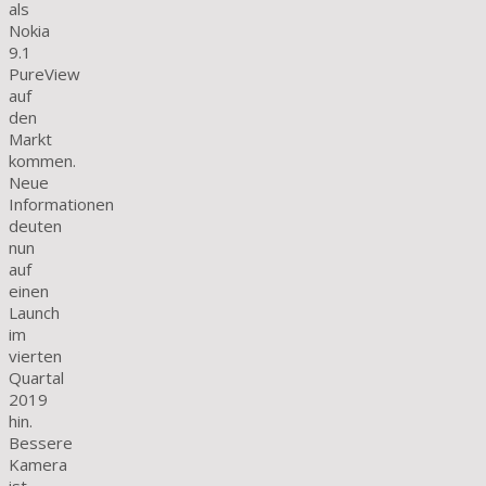
als
Nokia
9.1
PureView
auf
den
Markt
kommen.
Neue
Informationen
deuten
nun
auf
einen
Launch
im
vierten
Quartal
2019
hin.
Bessere
Kamera