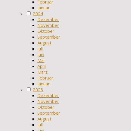
Februar
Januar
2024
Dezember
November
Oktober
September
August
Juli
Juni
Mai
April
März
Februar
Januar
2023
Dezember
November
Oktober
September
August
Juli
Juni