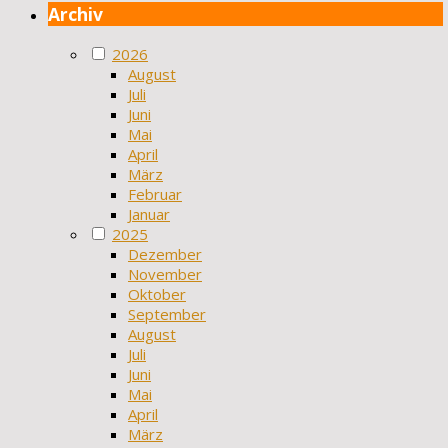
Archiv
2026
August
Juli
Juni
Mai
April
März
Februar
Januar
2025
Dezember
November
Oktober
September
August
Juli
Juni
Mai
April
März