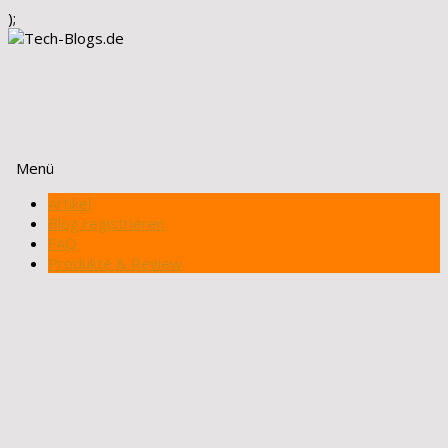
);
Menü
Zum
Artikel
Inhalt
Blog registrieren
springen
FAQ
Produkte & Review