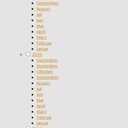
September
August
Juli
Juni
Mai
April
März
Februar
Januar
2020
Dezember
November
Oktober
September
August
Juli
Juni
Mai
April
März
Februar
Januar