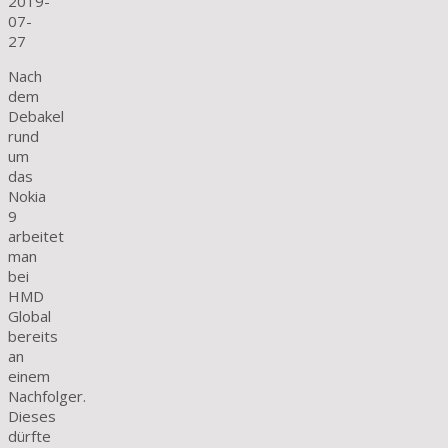
2019-
07-
27
Nach
dem
Debakel
rund
um
das
Nokia
9
arbeitet
man
bei
HMD
Global
bereits
an
einem
Nachfolger.
Dieses
dürfte