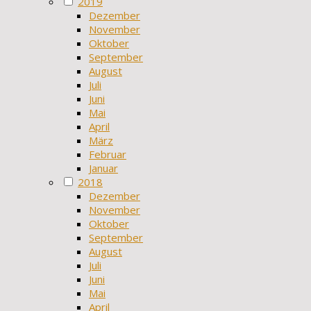
2019
Dezember
November
Oktober
September
August
Juli
Juni
Mai
April
März
Februar
Januar
2018
Dezember
November
Oktober
September
August
Juli
Juni
Mai
April