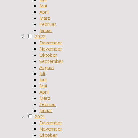
Mai
April
März
Februar
Januar
2022
Dezember
November
Oktober
September
August
Juli
Juni
Mai
April
März
Februar
Januar
2021
Dezember
November
Oktober