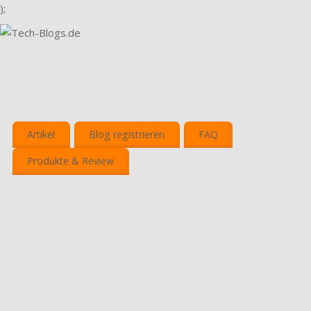
);
Artikel
Blog registrieren
FAQ
Produkte & Review