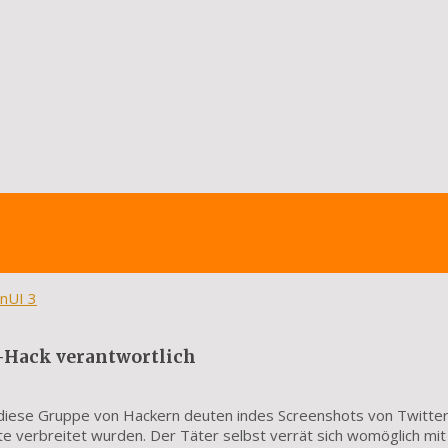
inUI 3
r-Hack verantwortlich
diese Gruppe von Hackern deuten indes Screenshots von Twitte
te verbreitet wurden. Der Täter selbst verrät sich womöglich mit