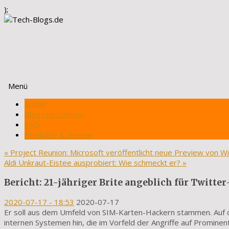
);
Menü
Zum
Artikel
Inhalt
Blog registrieren
springen
FAQ
Produkte & Review
«
Project Reunion: Microsoft veröffentlicht neue Preview von W
Aldi Unkraut-Eistee ausprobiert: Wie schmeckt er?
»
Bericht: 21-jähriger Brite angeblich für Twitte
2020-07-17
- 18:53
2020-07-17
Er soll aus dem Umfeld von SIM-Karten-Hackern stammen. Auf 
internen Systemen hin, die im Vorfeld der Angriffe auf Prominen