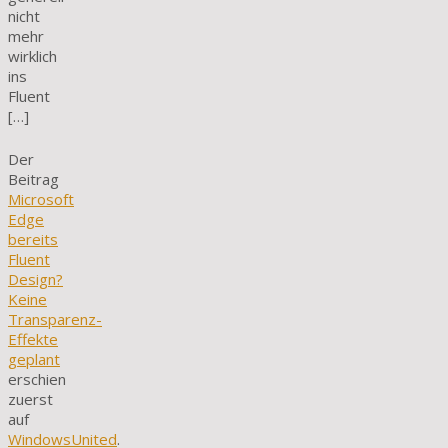
nicht
mehr
wirklich
ins
Fluent
[…]
Der
Beitrag
Microsoft
Edge
bereits
Fluent
Design?
Keine
Transparenz-
Effekte
geplant
erschien
zuerst
auf
WindowsUnited
.