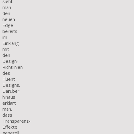
sieht
man
den
neuen
Edge
bereits
im
Einklang
mit
den
Design-
Richtlinien
des
Fluent
Designs.
Darüber
hinaus
erklärt
man,
dass
Transparenz-
Effekte
generell