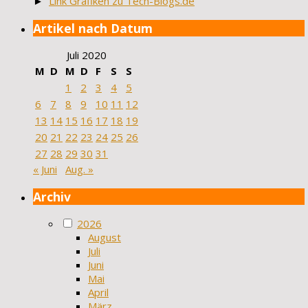
►
Link Grafiken zu Tech-Blogs.de
Artikel nach Datum
Juli 2020
M
D
M
D
F
S
S
1
2
3
4
5
6
7
8
9
10
11
12
13
14
15
16
17
18
19
20
21
22
23
24
25
26
27
28
29
30
31
« Juni
Aug. »
Archiv
2026
August
Juli
Juni
Mai
April
März