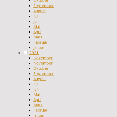
Oktober
September
August
Juli
Juni
Mai
April
März
Februar
Januar
2021
Dezember
November
Oktober
September
August
Juli
Juni
Mai
April
März
Februar
Januar