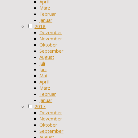
April
März
Februar
Januar
2018
Dezember
November
Oktober
September
August
Juli
Juni
Mai
April
März
Februar
Januar
2017
Dezember
November
Oktober
September
August