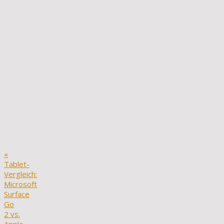
«
Tablet-
Vergleich:
Microsoft
Surface
Go
2 vs.