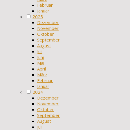
Februar
Januar
2025
Dezember
November
Oktober
September
August
Juli
Juni
Mai
April
März
Februar
Januar
2024
Dezember
November
Oktober
September
August
Juli