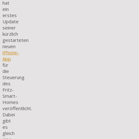
hat
ein
erstes
Update
seiner
kürzlich
gestarteten
neuen
iPhone-
App
für
die
Steuerung
des
Fritz-
Smart-
Homes
veröffentlicht.
Dabei
gibt
es
gleich