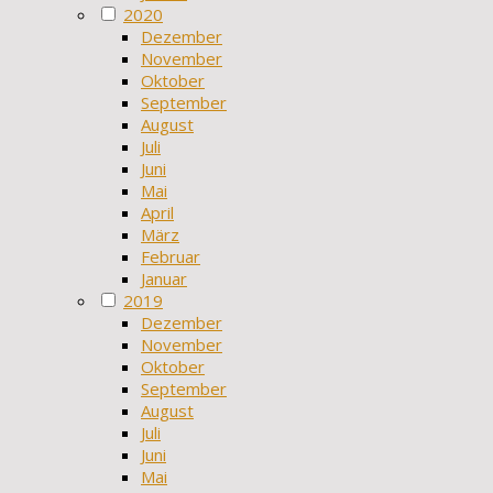
2020
Dezember
November
Oktober
September
August
Juli
Juni
Mai
April
März
Februar
Januar
2019
Dezember
November
Oktober
September
August
Juli
Juni
Mai