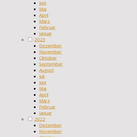
Juni
Mai
April
März
Februar
Januar
2023
Dezember
November
Oktober
September
August
Juli
Juni
Mai
April
März
Februar
Januar
2022
Dezember
November