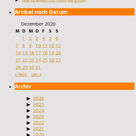
Artikel nach Datum
Dezember 2020
M
D
M
D
F
S
S
1
2
3
4
5
6
7
8
9
10
11
12
13
14
15
16
17
18
19
20
21
22
23
24
25
26
27
28
29
30
31
« Nov.
Jan. »
Archiv
2026
2025
2024
2023
2022
2021
2020