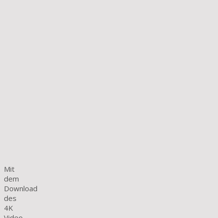
Mit
dem
Download
des
4K
Video