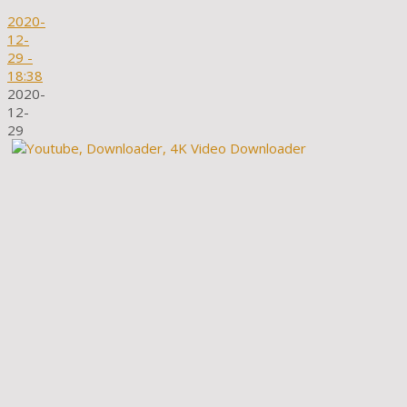
2020-
12-
29
-
18:38
2020-
12-
29