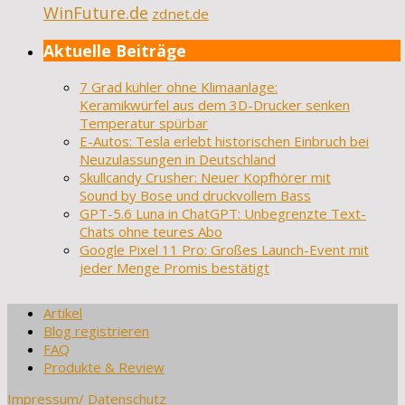
WinFuture.de
zdnet.de
Aktuelle Beiträge
7 Grad kühler ohne Klimaanlage:
Keramikwürfel aus dem 3D-Drucker senken
Temperatur spürbar
E-Autos: Tesla erlebt historischen Einbruch bei
Neuzulassungen in Deutschland
Skullcandy Crusher: Neuer Kopfhörer mit
Sound by Bose und druckvollem Bass
GPT-5.6 Luna in ChatGPT: Unbegrenzte Text-
Chats ohne teures Abo
Google Pixel 11 Pro: Großes Launch-Event mit
jeder Menge Promis bestätigt
Artikel
Blog registrieren
FAQ
Produkte & Review
Impressum/ Datenschutz