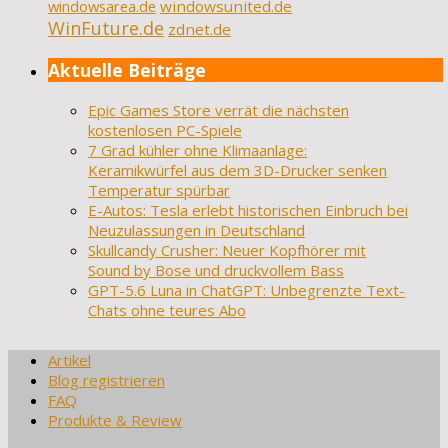
windowsarea.de
windowsunited.de
WinFuture.de
zdnet.de
Aktuelle Beiträge
Epic Games Store verrät die nächsten
kostenlosen PC-Spiele
7 Grad kühler ohne Klimaanlage:
Keramikwürfel aus dem 3D-Drucker senken
Temperatur spürbar
E-Autos: Tesla erlebt historischen Einbruch bei
Neuzulassungen in Deutschland
Skullcandy Crusher: Neuer Kopfhörer mit
Sound by Bose und druckvollem Bass
GPT-5.6 Luna in ChatGPT: Unbegrenzte Text-
Chats ohne teures Abo
Artikel
Blog registrieren
FAQ
Produkte & Review