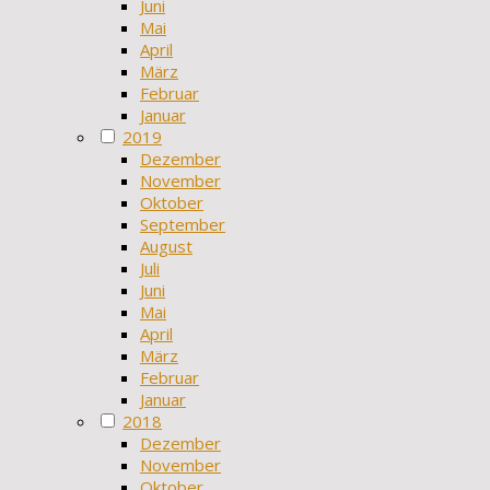
Juni
Mai
April
März
Februar
Januar
2019
Dezember
November
Oktober
September
August
Juli
Juni
Mai
April
März
Februar
Januar
2018
Dezember
November
Oktober