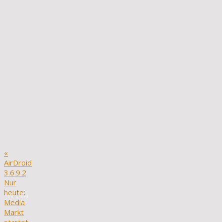
«
AirDroid
3.6.9.2
Nur
heute:
Media
Markt