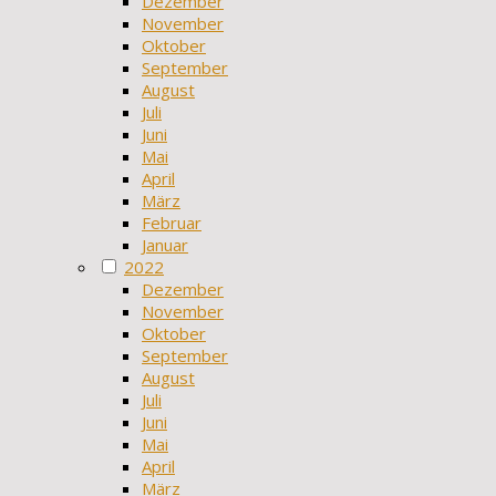
Dezember
November
Oktober
September
August
Juli
Juni
Mai
April
März
Februar
Januar
2022
Dezember
November
Oktober
September
August
Juli
Juni
Mai
April
März