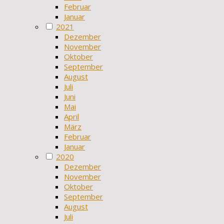
Februar
Januar
2021
Dezember
November
Oktober
September
August
Juli
Juni
Mai
April
März
Februar
Januar
2020
Dezember
November
Oktober
September
August
Juli