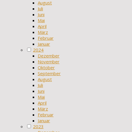
August
Juli
Juni
Mai
April
März
Februar
Januar
2024
Dezember
November
Oktober
September
August
Juli
Juni
Mai
April
März
Februar
Januar
2023