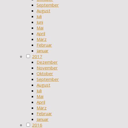
September
August
Juli
Juni
Mai
April
März
Februar
Januar
2017
Dezember
November
Oktober
September
August
Juli
Mai
April
März
Februar
Januar
2016