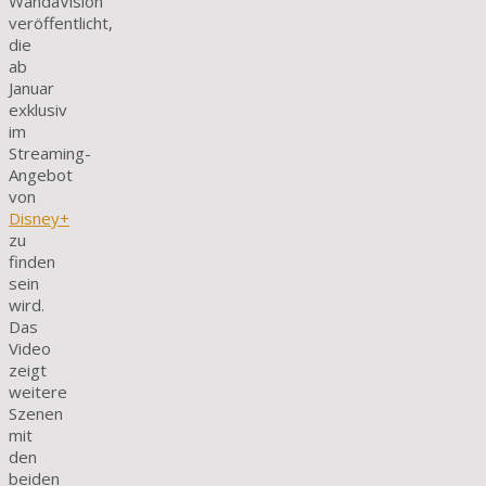
WandaVision
veröffentlicht,
die
ab
Januar
exklusiv
im
Streaming-
Angebot
von
Disney+
zu
finden
sein
wird.
Das
Video
zeigt
weitere
Szenen
mit
den
beiden