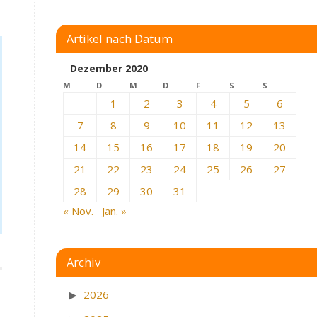
Artikel nach Datum
Dezember 2020
M
D
M
D
F
S
S
1
2
3
4
5
6
7
8
9
10
11
12
13
14
15
16
17
18
19
20
21
22
23
24
25
26
27
28
29
30
31
« Nov.
Jan. »
Archiv
2026