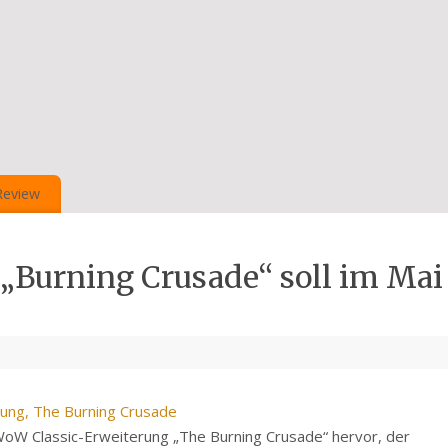
Review
„Burning Crusade“ soll im Mai
WoW Classic-Erweiterung „The Burning Crusade“ hervor, der