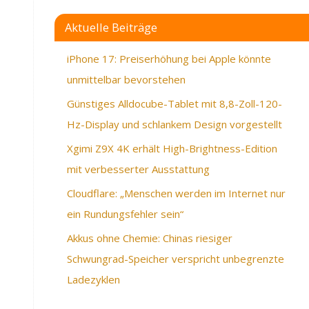
Aktuelle Beiträge
iPhone 17: Preiserhöhung bei Apple könnte
unmittelbar bevorstehen
Günstiges Alldocube-Tablet mit 8,8-Zoll-120-
Hz-Display und schlankem Design vorgestellt
Xgimi Z9X 4K erhält High-Brightness-Edition
mit verbesserter Ausstattung
Cloudflare: „Menschen werden im Internet nur
ein Rundungsfehler sein“
Akkus ohne Chemie: Chinas riesiger
Schwungrad-Speicher verspricht unbegrenzte
Ladezyklen