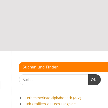
Suchen und Finden
OK
►
Teilnehmerliste alphabetisch (A-Z)
►
Link Grafiken zu Tech-Blogs.de