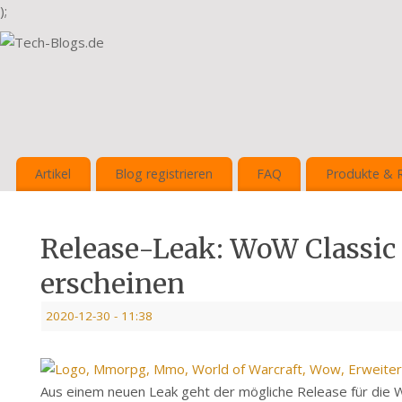
);
Artikel
Blog registrieren
FAQ
Produkte & 
Release-Leak: WoW Classic 
erscheinen
2020-12-30
- 11:38
Aus einem neuen Leak geht der mögliche Release für die 