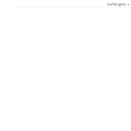
Gefängnis
»