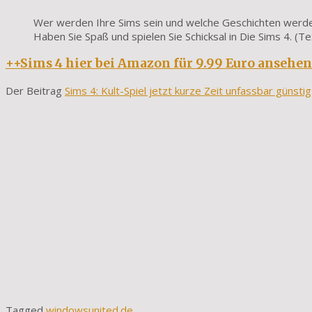
Wer werden Ihre Sims sein und welche Geschichten werden 
Haben Sie Spaß und spielen Sie Schicksal in Die Sims 4. (
++Sims 4 hier bei Amazon für 9.99 Euro ansehen
Der Beitrag
Sims 4: Kult-Spiel jetzt kurze Zeit unfassbar günstig
Tagged
windowsunited.de
.