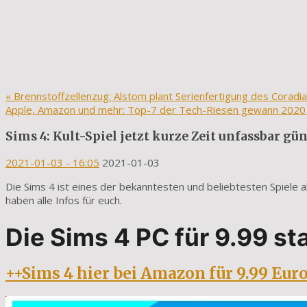
«
Brennstoffzellenzug: Alstom plant Serienfertigung des Coradia 
Apple, Amazon und mehr: Top-7 der Tech-Riesen gewann 2020 ü
Sims 4: Kult-Spiel jetzt kurze Zeit unfassbar gü
2021-01-03
- 16:05
2021-01-03
Die Sims 4 ist eines der bekanntesten und beliebtesten Spiele al
haben alle Infos für euch.
Die Sims 4 PC für 9.99 st
++Sims 4 hier bei Amazon für 9.99 Eur