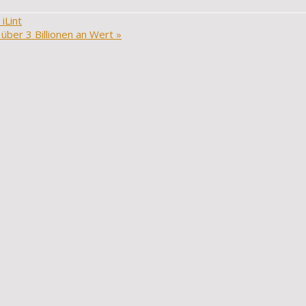
iLint
ber 3 Billionen an Wert
»