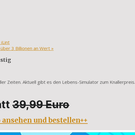
iLint
ber 3 Billionen an Wert
»
nstig
ler Zeiten. Aktuell gibt es den Lebens-Simulator zum Knallerpreis
att
39,99 Euro
o ansehen und bestellen++