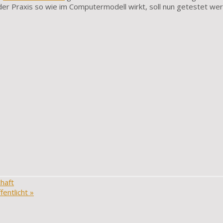
der Praxis so wie im Computermodell wirkt, soll nun getestet we
haft
fentlicht
»