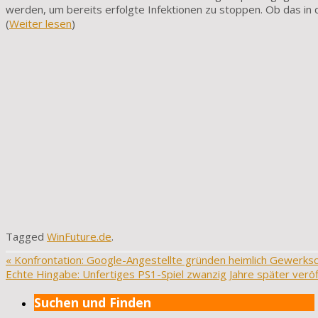
werden, um bereits erfolgte Infektionen zu stoppen. Ob das in 
(
Weiter lesen
)
Tagged
WinFuture.de
.
«
Konfrontation: Google-Angestellte gründen heimlich Gewerksc
Echte Hingabe: Unfertiges PS1-Spiel zwanzig Jahre später veröf
Suchen und Finden