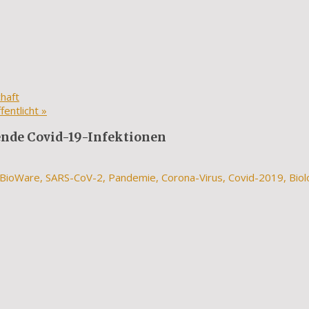
haft
fentlicht
»
ende Covid-19-Infektionen