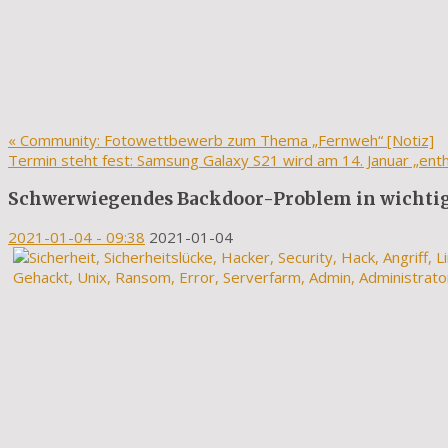
«
Community: Fotowettbewerb zum Thema „Fernweh“ [Notiz]
Termin steht fest: Samsung Galaxy S21 wird am 14. Januar „enth
Schwerwiegendes Backdoor-Problem in wichti
2021-01-04
- 09:38
2021-01-04