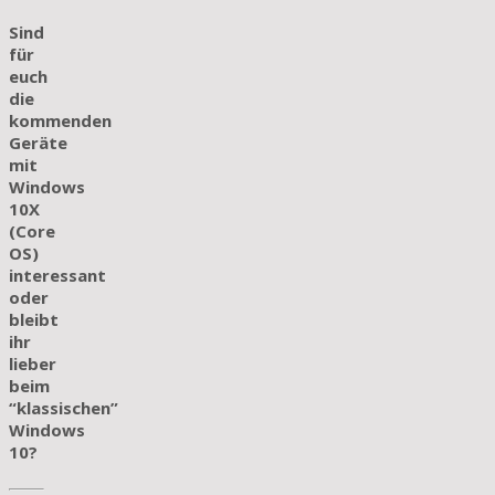
Sind
für
euch
die
kommenden
Geräte
mit
Windows
10X
(Core
OS)
interessant
oder
bleibt
ihr
lieber
beim
“klassischen”
Windows
10?