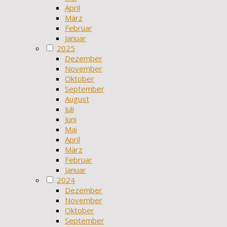
April
März
Februar
Januar
2025
Dezember
November
Oktober
September
August
Juli
Juni
Mai
April
März
Februar
Januar
2024
Dezember
November
Oktober
September