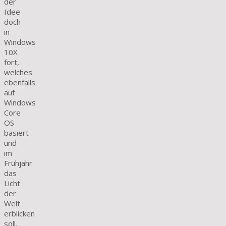
der
Idee
doch
in
Windows
10X
fort,
welches
ebenfalls
auf
Windows
Core
OS
basiert
und
im
Frühjahr
das
Licht
der
Welt
erblicken
soll.