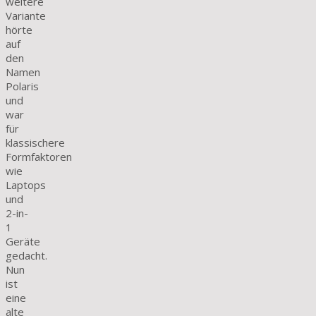
weitere
Variante
hörte
auf
den
Namen
Polaris
und
war
für
klassischere
Formfaktoren
wie
Laptops
und
2-in-
1
Geräte
gedacht.
Nun
ist
eine
alte