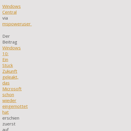
Windows
Central
via
mspoweruser
Der
Beitrag
Windows
10:
Ein
Stück
Zukunft
geleakt,
das
Microsoft
schon
wieder
eingemottet
hat
erschien
zuerst
auf