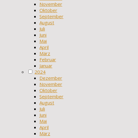
November
Oktober
September
August
Juli
Juni
Mai
April
März
Februar
Januar
2024
Dezember
November
Oktober
September
August
Juli
Juni
Mai
April
März