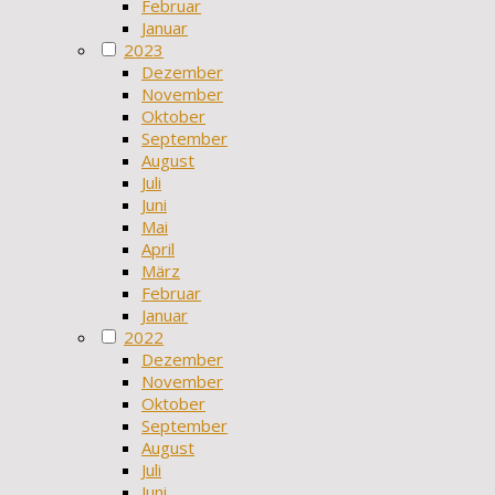
Februar
Januar
2023
Dezember
November
Oktober
September
August
Juli
Juni
Mai
April
März
Februar
Januar
2022
Dezember
November
Oktober
September
August
Juli
Juni