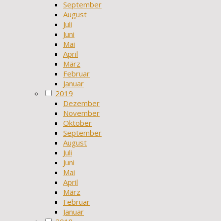
September
August
Juli
Juni
Mai
April
März
Februar
Januar
2019
Dezember
November
Oktober
September
August
Juli
Juni
Mai
April
März
Februar
Januar