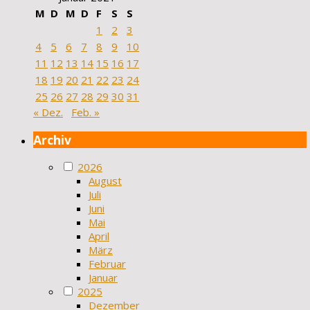
M
D
M
D
F
S
S
1
2
3
4
5
6
7
8
9
10
11
12
13
14
15
16
17
18
19
20
21
22
23
24
25
26
27
28
29
30
31
« Dez.
Feb. »
Archiv
2026
August
Juli
Juni
Mai
April
März
Februar
Januar
2025
Dezember