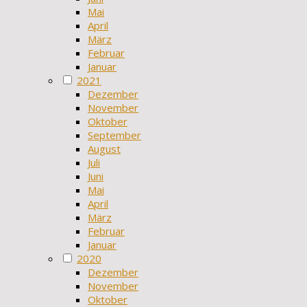
Mai
April
März
Februar
Januar
2021
Dezember
November
Oktober
September
August
Juli
Juni
Mai
April
März
Februar
Januar
2020
Dezember
November
Oktober