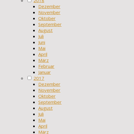
2018
Dezember
November
Oktober
September
August
Juli
Juni
Mai
April
März
Februar
Januar
2017
Dezember
November
Oktober
September
August
Juli
Mai
April
März