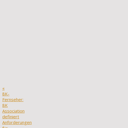
«
8K-
Fernseher:
8K
Association
definiert
Anforderungen