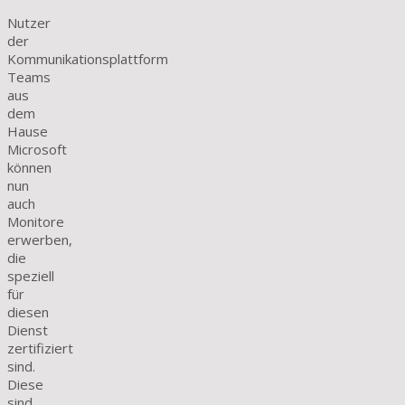
Nutzer
der
Kommunikationsplattform
Teams
aus
dem
Hause
Microsoft
können
nun
auch
Monitore
erwerben,
die
speziell
für
diesen
Dienst
zertifiziert
sind.
Diese
sind