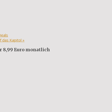
Deals
f das Kapitol
»
ür 8,99 Euro monatlich