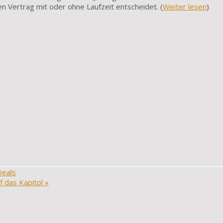
en Vertrag mit oder ohne Laufzeit entscheidet. (
Weiter lesen
)
Deals
f das Kapitol
»