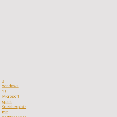
«
Windows
11:
Microsoft
spart
Speicherplatz
mit