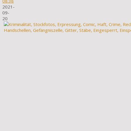
08:38
2021-
09-
20