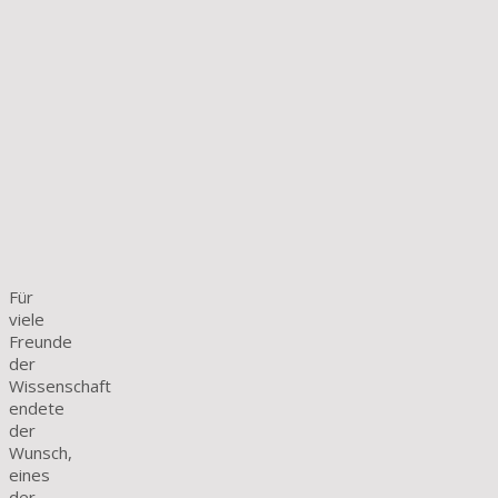
Für
viele
Freunde
der
Wissenschaft
endete
der
Wunsch,
eines
der