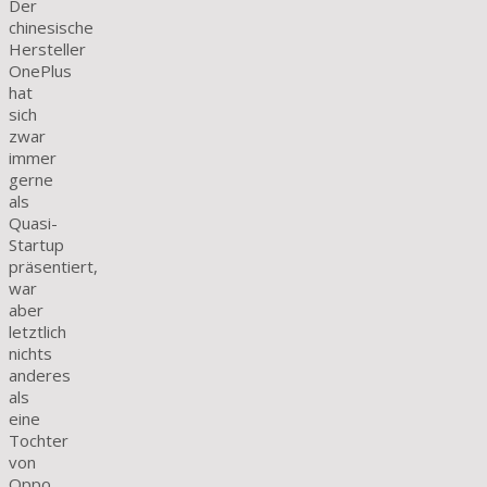
Der
chinesische
Hersteller
OnePlus
hat
sich
zwar
immer
gerne
als
Quasi-
Startup
präsentiert,
war
aber
letztlich
nichts
anderes
als
eine
Tochter
von
Oppo.