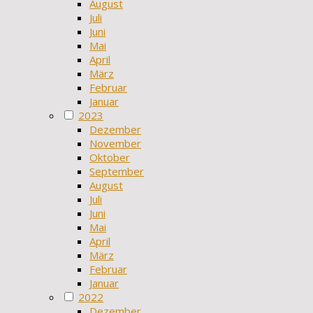
August
Juli
Juni
Mai
April
März
Februar
Januar
2023
Dezember
November
Oktober
September
August
Juli
Juni
Mai
April
März
Februar
Januar
2022
Dezember