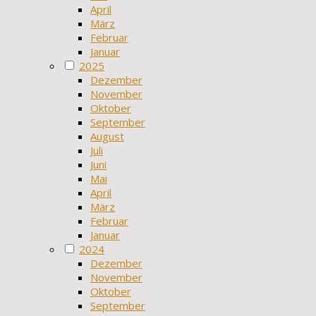
April
März
Februar
Januar
2025
Dezember
November
Oktober
September
August
Juli
Juni
Mai
April
März
Februar
Januar
2024
Dezember
November
Oktober
September