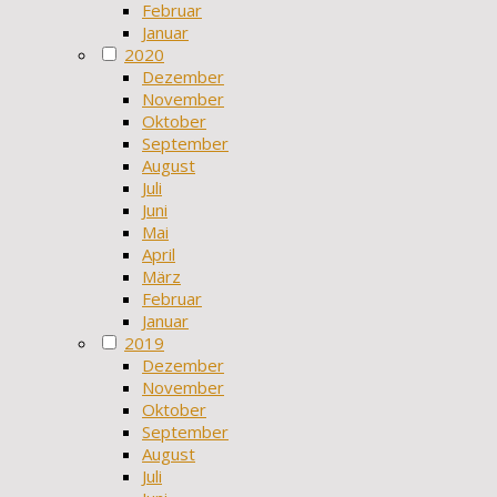
Februar
Januar
2020
Dezember
November
Oktober
September
August
Juli
Juni
Mai
April
März
Februar
Januar
2019
Dezember
November
Oktober
September
August
Juli