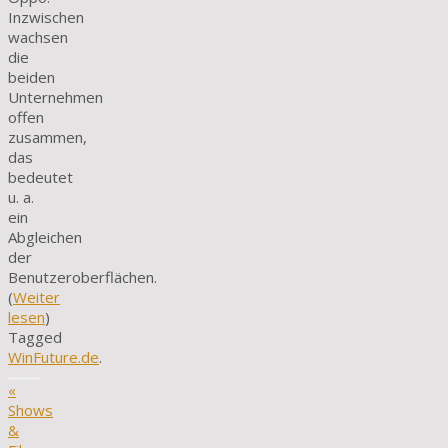
Inzwischen
wachsen
die
beiden
Unternehmen
offen
zusammen,
das
bedeutet
u. a.
ein
Abgleichen
der
Benutzeroberflächen.
(
Weiter
lesen
)
Tagged
WinFuture.de
.
«
Shows
&