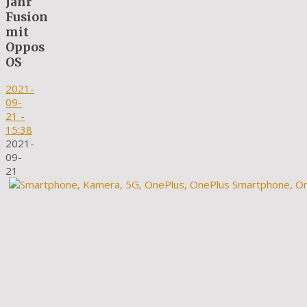
Jahr
Fusion
mit
Oppos
OS
2021-
09-
21
-
15:38
2021-
09-
21