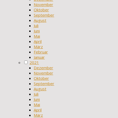
November
Oktober
September
August
Juli
Juni
Mai
April
März
Februar
Januar
2021
Dezember
November
Oktober
September
August
Juli
Juni
Mai
April
März