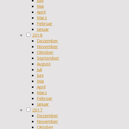
Juni
Mai
April
März
Februar
Januar
2018
Dezember
November
Oktober
September
August
Juli
Juni
Mai
April
März
Februar
Januar
2017
Dezember
November
Oktober