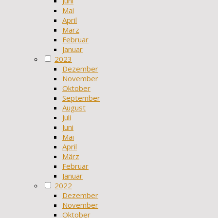
Juni
Mai
April
März
Februar
Januar
2023
Dezember
November
Oktober
September
August
Juli
Juni
Mai
April
März
Februar
Januar
2022
Dezember
November
Oktober