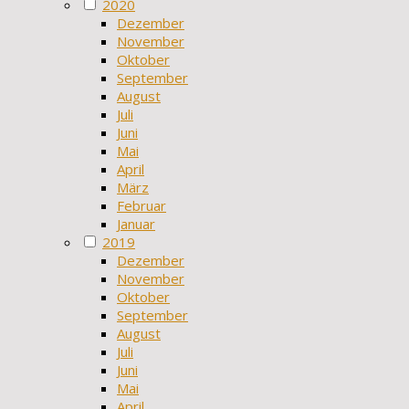
2020
Dezember
November
Oktober
September
August
Juli
Juni
Mai
April
März
Februar
Januar
2019
Dezember
November
Oktober
September
August
Juli
Juni
Mai
April