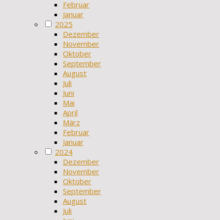
Februar
Januar
2025
Dezember
November
Oktober
September
August
Juli
Juni
Mai
April
März
Februar
Januar
2024
Dezember
November
Oktober
September
August
Juli