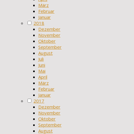
März
Februar
Januar
2018
Dezember
November
Oktober
September
August
Juli
Juni
Mai
April
März
Februar
Januar
2017
Dezember
November
Oktober
September
August