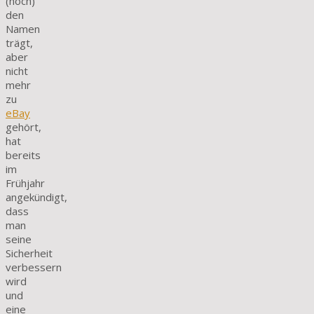
(noch)
den
Namen
trägt,
aber
nicht
mehr
zu
eBay
gehört,
hat
bereits
im
Frühjahr
angekündigt,
dass
man
seine
Sicherheit
verbessern
wird
und
eine