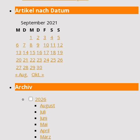
Artikel nach Datum
September 2021
M
D
M
D
F
S
S
1
2
3
4
5
6
7
8
9
10
11
12
13
14
15
16
17
18
19
20
21
22
23
24
25
26
27
28
29
30
« Aug.
Okt. »
Archiv
2026
August
Juli
Juni
Mai
April
März