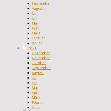
September
August
Juli
Juni
Mai
April
März
Februar
Januar
2021
Dezember
November
Oktober
September
August
Juli
Juni
Mai
April
März
Februar
Januar