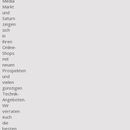
Media
Markt
und
Saturn
zeigen
sich
in
ihren
Online-
Shops
mit
neuen
Prospekten
und
vielen
günstigen
Technik-
Angeboten.
Wir
verraten
euch
die
besten