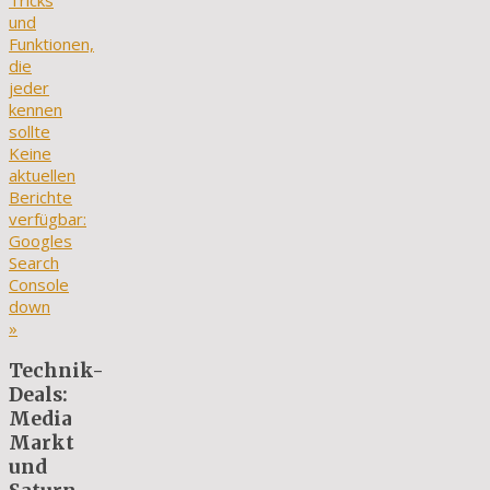
Tricks
und
Funktionen,
die
jeder
kennen
sollte
Keine
aktuellen
Berichte
verfügbar:
Googles
Search
Console
down
»
Technik-
Deals:
Media
Markt
und