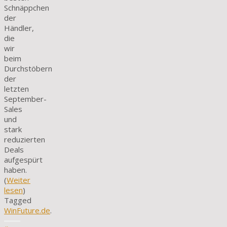
Schnäppchen
der
Händler,
die
wir
beim
Durchstöbern
der
letzten
September-
Sales
und
stark
reduzierten
Deals
aufgespürt
haben.
(
Weiter
lesen
)
Tagged
WinFuture.de
.