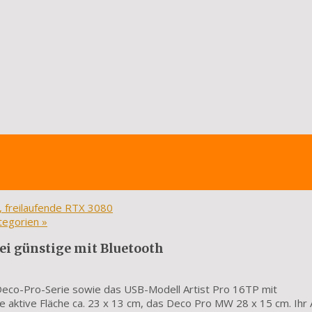
 freilaufende RTX 3080
ategorien
»
wei günstige mit Bluetooth
Deco-Pro-Serie sowie das USB-Modell Artist Pro 16TP mit
e aktive Fläche ca. 23 x 13 cm, das Deco Pro MW 28 x 15 cm. Ihr 