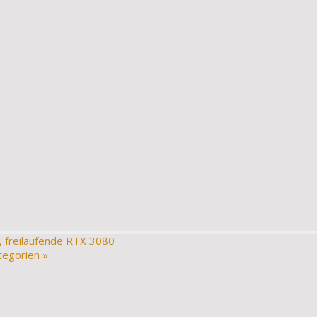
 freilaufende RTX 3080
ategorien
»