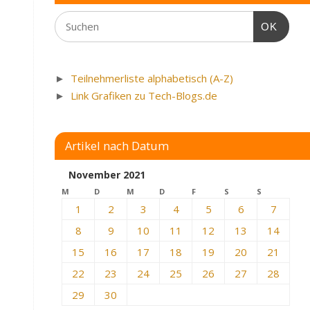
OK
►
Teilnehmerliste alphabetisch (A-Z)
►
Link Grafiken zu Tech-Blogs.de
Artikel nach Datum
November 2021
M
D
M
D
F
S
S
1
2
3
4
5
6
7
8
9
10
11
12
13
14
15
16
17
18
19
20
21
22
23
24
25
26
27
28
29
30