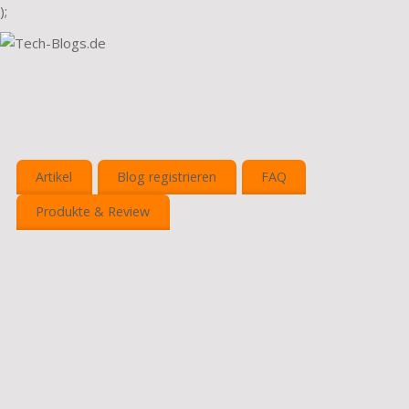
);
Artikel
Blog registrieren
FAQ
Produkte & Review