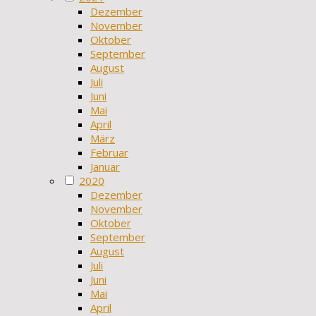
Dezember
November
Oktober
September
August
Juli
Juni
Mai
April
März
Februar
Januar
2020
Dezember
November
Oktober
September
August
Juli
Juni
Mai
April