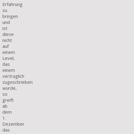
Erfahrung
zu
bringen
und
ist
diese
nicht
auf
einem
Level,
das
einem
vertraglich
zugeschrieben
wurde,
so
greift
ab
dem
1.
Dezember
das