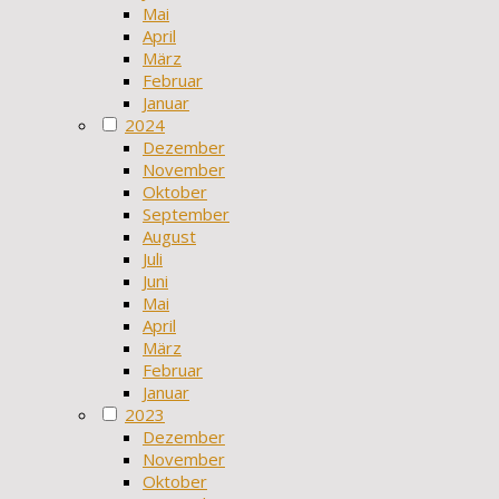
Mai
April
März
Februar
Januar
2024
Dezember
November
Oktober
September
August
Juli
Juni
Mai
April
März
Februar
Januar
2023
Dezember
November
Oktober