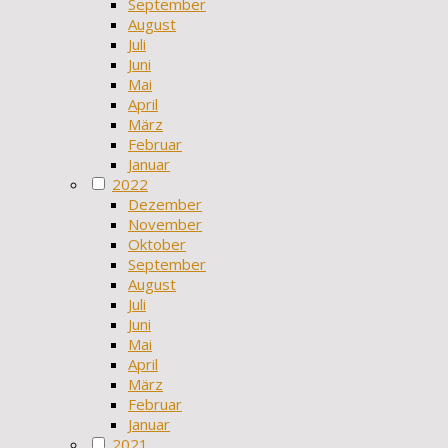
September
August
Juli
Juni
Mai
April
März
Februar
Januar
2022
Dezember
November
Oktober
September
August
Juli
Juni
Mai
April
März
Februar
Januar
2021