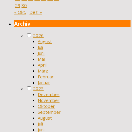
29
30
« Okt.
Dez. »
Archiv
2026
August
Juli
Juni
Mai
April
März
Februar
Januar
2025
Dezember
November
Oktober
September
August
Juli
Juni