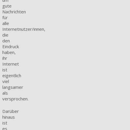
um
gute
Nachrichten
für
alle
Internetnutzer/innen,
die
den
Eindruck
haben,
ihr
Internet
ist
eigentlich
viel
langsamer
als
versprochen.
Darüber
hinaus
ist
es