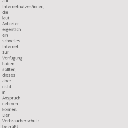
auf
Internetnutzer/innen,
die
laut
Anbieter
eigentlich
ein
schnelles
Internet
zur
Verfügung
haben
sollten,
dieses
aber
nicht
in
Anspruch
nehmen
können.
Der
Verbraucherschutz
begrüßt