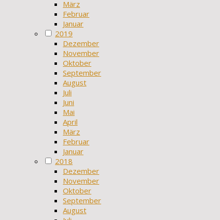
März
Februar
Januar
2019
Dezember
November
Oktober
September
August
Juli
Juni
Mai
April
März
Februar
Januar
2018
Dezember
November
Oktober
September
August
Juli