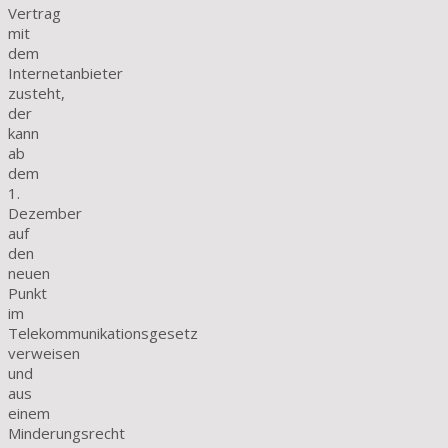
Vertrag
mit
dem
Internetanbieter
zusteht,
der
kann
ab
dem
1.
Dezember
auf
den
neuen
Punkt
im
Telekommunikationsgesetz
verweisen
und
aus
einem
Minderungsrecht