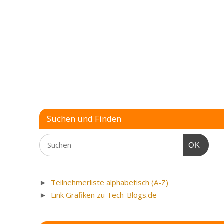
Empires
3
Definitive
Edition
Suchen und Finden
OK
►
Teilnehmerliste alphabetisch (A-Z)
►
Link Grafiken zu Tech-Blogs.de