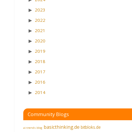
2023
2022
2021
2020
2019
2018
2017
2016
2014
Community Blogs
basicthinking.de
bitbloks.de
ai-trends.blog