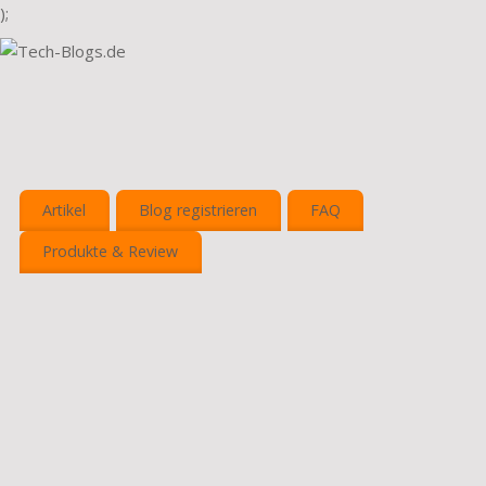
);
Artikel
Blog registrieren
FAQ
Produkte & Review