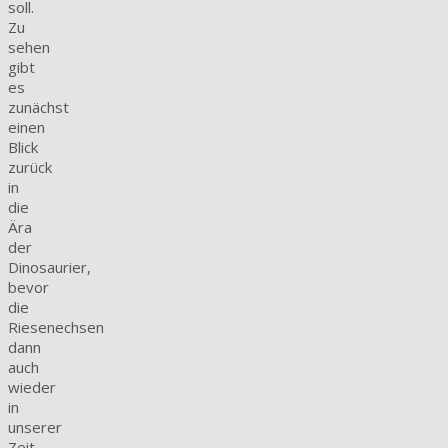
soll.
Zu
sehen
gibt
es
zunächst
einen
Blick
zurück
in
die
Ära
der
Dinosaurier,
bevor
die
Riesenechsen
dann
auch
wieder
in
unserer
Zeit