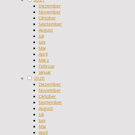
Dezember
November
Oktober
September
August
Juli
Juni
Mai
April
März
Februar
Januar
2020
Dezember
November
Oktober
September
August
Juli
Juni
Mai
April