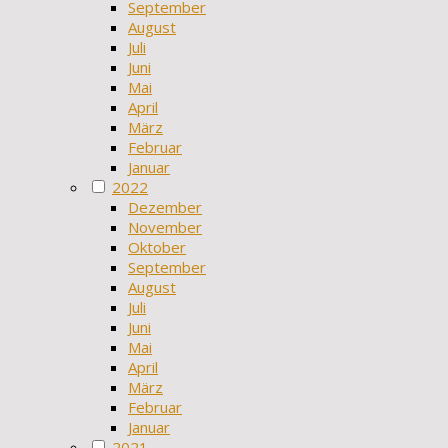
September
August
Juli
Juni
Mai
April
März
Februar
Januar
2022
Dezember
November
Oktober
September
August
Juli
Juni
Mai
April
März
Februar
Januar
2021