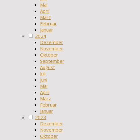
Mai
April
März
Februar
Januar
2024
Dezember
November
Oktober
September
August
Juli
Juni
Mai
April
März
Februar
Januar
2023
Dezember
November
Oktober