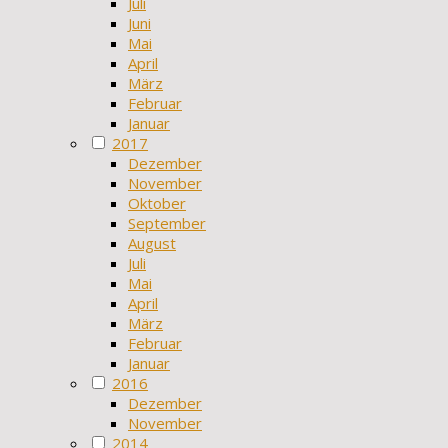
Juli
Juni
Mai
April
März
Februar
Januar
2017
Dezember
November
Oktober
September
August
Juli
Mai
April
März
Februar
Januar
2016
Dezember
November
2014