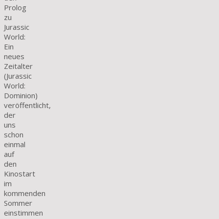
Prolog
zu
Jurassic
World:
Ein
neues
Zeitalter
(Jurassic
World:
Dominion)
veröffentlicht,
der
uns
schon
einmal
auf
den
Kinostart
im
kommenden
Sommer
einstimmen