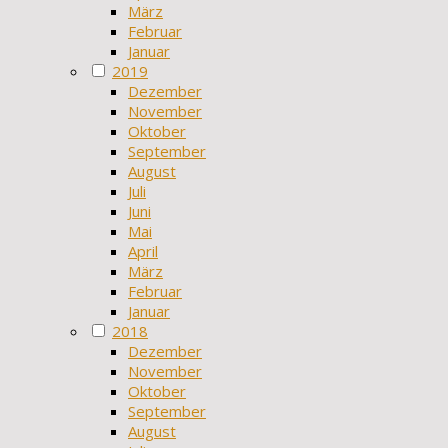
März
Februar
Januar
2019
Dezember
November
Oktober
September
August
Juli
Juni
Mai
April
März
Februar
Januar
2018
Dezember
November
Oktober
September
August